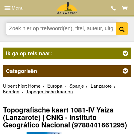
Menu
Ik ga op reis naar:
Categorieën
U bent hier:
Home
Europa
Spanje
Lanzarote
Kaarten
Topografische kaarten
Topografische kaart 1081-IV Yaiza
(Lanzarote) | CNIG - Instituto
Geográfico Nacional
(9788441661295)