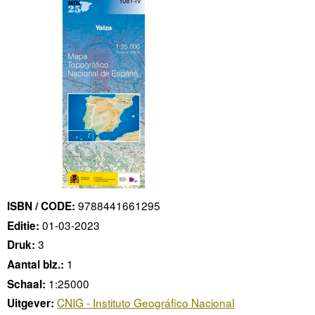
9788441661295
ISBN / CODE:
01-03-2023
Editie:
3
Druk:
1
Aantal blz.:
1:25000
Schaal:
CNIG - Instituto Geográfico Nacional
Uitgever: