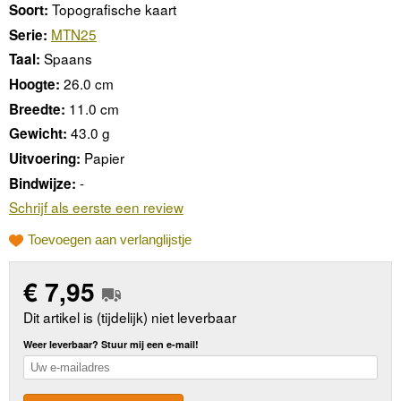
Topografische kaart
Soort:
MTN25
Serie:
Spaans
Taal:
26.0 cm
Hoogte:
11.0 cm
Breedte:
43.0 g
Gewicht:
Papier
Uitvoering:
-
Bindwijze:
Schrijf als eerste een review
Toevoegen aan verlanglijstje
€
7,95
Dit artikel is (tijdelijk) niet leverbaar
Weer leverbaar? Stuur mij een e-mail!