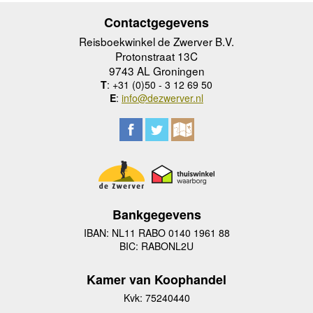
Contactgegevens
Reisboekwinkel de Zwerver B.V.
Protonstraat 13C
9743 AL Groningen
T
: +31 (0)50 - 3 12 69 50
E
:
info@dezwerver.nl
Bankgegevens
IBAN: NL11 RABO 0140 1961 88
BIC: RABONL2U
Kamer van Koophandel
Kvk: 75240440