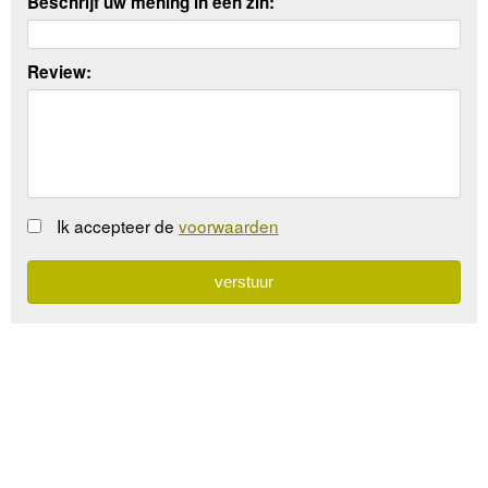
Beschrijf uw mening in een zin:
Review:
Ik accepteer de
voorwaarden