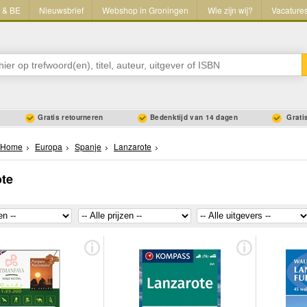
L & BE
Nieuwsbrief
Webshop in Groningen
Wie zijn wij?
Vacature
Gratis retourneren
Bedenktijd van 14 dagen
Gratis
Home
Europa
Spanje
Lanzarote
ote