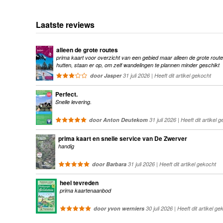
Laatste reviews
alleen de grote routes
prima kaart voor overzicht van een gebied maar alleen de grote route
hutten, staan er op, om zelf wandelingen te plannen minder geschikt
door Jasper
31 juli 2026 | Heeft dit artikel gekocht
Perfect.
Snelle levering.
door Anton Deutekom
31 juli 2026 | Heeft dit artikel 
prima kaart en snelle service van De Zwerver
handig
door Barbara
31 juli 2026 | Heeft dit artikel gekocht
heel tevreden
prima kaartenaanbod
door yvon werniers
30 juli 2026 | Heeft dit artikel ge