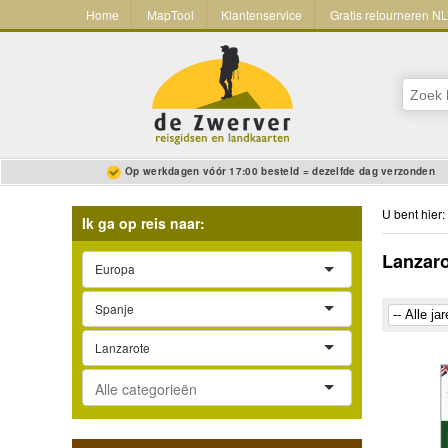
Home
MapTool
Klantenservice
Gratis retourneren N
Op werkdagen vóór 17:00 besteld = dezelfde dag verzonden
U bent hier:
Ik ga op reis naar:
Lanzar
Europa
Spanje
Lanzarote