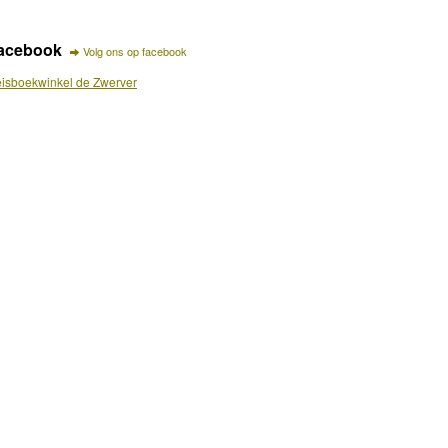
acebook
Volg ons op facebook
isboekwinkel de Zwerver