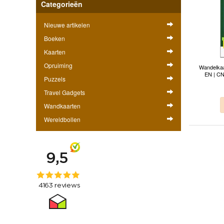
Categorieën
Nieuwe artikelen
Boeken
Kaarten
Opruiming
Wandelkaa
EN | CN
Puzzels
Travel Gadgets
Wandkaarten
Wereldbollen