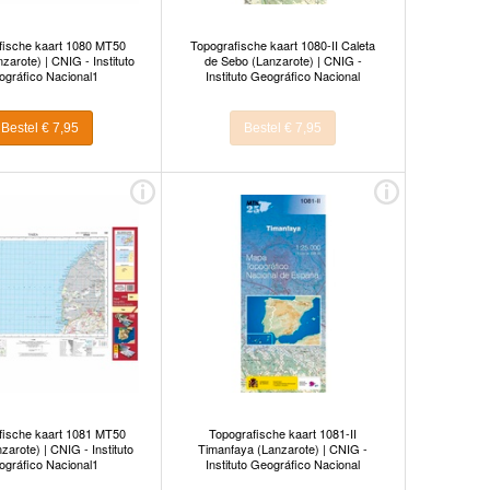
fische kaart 1080 MT50
Topografische kaart 1080-II Caleta
zarote) | CNIG - Instituto
de Sebo (Lanzarote) | CNIG -
gráfico Nacional1
Instituto Geográfico Nacional
Bestel € 7,95
Bestel € 7,95
fische kaart 1081 MT50
Topografische kaart 1081-II
zarote) | CNIG - Instituto
Timanfaya (Lanzarote) | CNIG -
gráfico Nacional1
Instituto Geográfico Nacional