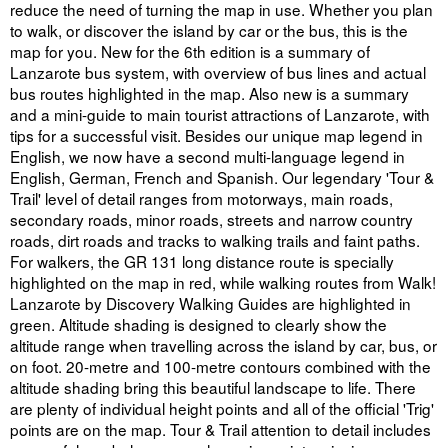
reduce the need of turning the map in use. Whether you plan
to walk, or discover the island by car or the bus, this is the
map for you. New for the 6th edition is a summary of
Lanzarote bus system, with overview of bus lines and actual
bus routes highlighted in the map. Also new is a summary
and a mini-guide to main tourist attractions of Lanzarote, with
tips for a successful visit. Besides our unique map legend in
English, we now have a second multi-language legend in
English, German, French and Spanish. Our legendary 'Tour &
Trail' level of detail ranges from motorways, main roads,
secondary roads, minor roads, streets and narrow country
roads, dirt roads and tracks to walking trails and faint paths.
For walkers, the GR 131 long distance route is specially
highlighted on the map in red, while walking routes from Walk!
Lanzarote by Discovery Walking Guides are highlighted in
green. Altitude shading is designed to clearly show the
altitude range when travelling across the island by car, bus, or
on foot. 20-metre and 100-metre contours combined with the
altitude shading bring this beautiful landscape to life. There
are plenty of individual height points and all of the official 'Trig'
points are on the map. Tour & Trail attention to detail includes