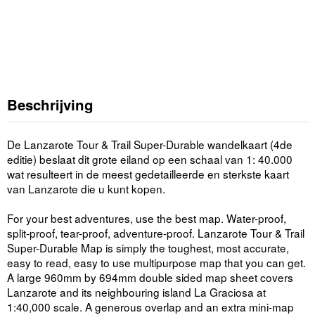
Beschrijving
De Lanzarote Tour & Trail Super-Durable wandelkaart (4de
editie) beslaat dit grote eiland op een schaal van 1: 40.000
wat resulteert in de meest gedetailleerde en sterkste kaart
van Lanzarote die u kunt kopen.
For your best adventures, use the best map. Water-proof,
split-proof, tear-proof, adventure-proof. Lanzarote Tour & Trail
Super-Durable Map is simply the toughest, most accurate,
easy to read, easy to use multipurpose map that you can get.
A large 960mm by 694mm double sided map sheet covers
Lanzarote and its neighbouring island La Graciosa at
1:40,000 scale. A generous overlap and an extra mini-map