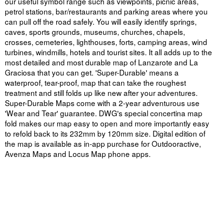
our useful symbol range such as viewpoints, picnic areas,
petrol stations, bar/restaurants and parking areas where you
can pull off the road safely. You will easily identify springs,
caves, sports grounds, museums, churches, chapels,
crosses, cemeteries, lighthouses, forts, camping areas, wind
turbines, windmills, hotels and tourist sites. It all adds up to the
most detailed and most durable map of Lanzarote and La
Graciosa that you can get. 'Super-Durable' means a
waterproof, tear-proof, map that can take the roughest
treatment and still folds up like new after your adventures.
Super-Durable Maps come with a 2-year adventurous use
'Wear and Tear' guarantee. DWG's special concertina map
fold makes our map easy to open and more importantly easy
to refold back to its 232mm by 120mm size. Digital edition of
the map is available as in-app purchase for Outdooractive,
Avenza Maps and Locus Map phone apps.