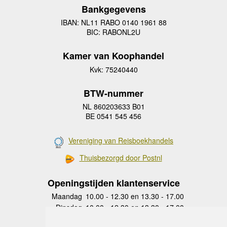
Bankgegevens
IBAN: NL11 RABO 0140 1961 88
BIC: RABONL2U
Kamer van Koophandel
Kvk: 75240440
BTW-nummer
NL 860203633 B01
BE 0541 545 456
Vereniging van Reisboekhandels
Thuisbezorgd door Postnl
Openingstijden klantenservice
Maandag
10.00 - 12.30 en 13.30 - 17.00
Dinsdag
10.00 - 12.30 en 13.30 - 17.00
Woensdag
10.00 - 12.30 en 13.30 - 17.00