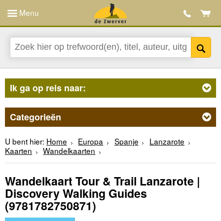
Menu
Ik ga op reis naar:
Categorieën
U bent hier:
Home
Europa
Spanje
Lanzarote
Kaarten
Wandelkaarten
Wandelkaart Tour & Trail Lanzarote |
Discovery Walking Guides
(9781782750871)