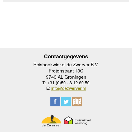
Contactgegevens
Reisboekwinkel de Zwerver B.V.
Protonstraat 13C
9743 AL Groningen
T
: +31 (0)50 - 3 12 69 50
E
:
info@dezwerver.nl