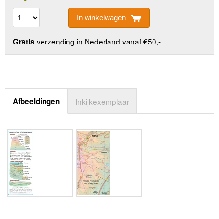
In winkelwagen
verzending in Nederland vanaf €50,-
Gratis
Afbeeldingen
Inkijkexemplaar