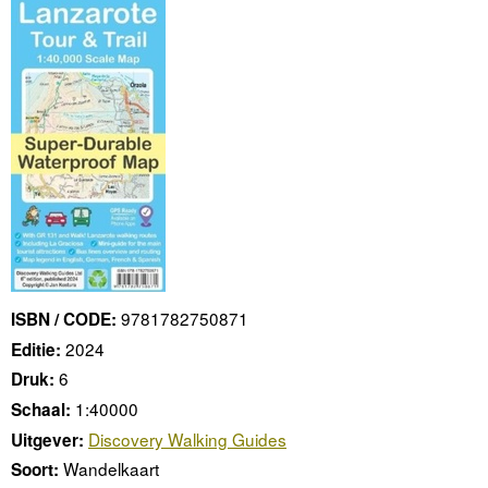
9781782750871
ISBN / CODE:
2024
Editie:
6
Druk:
1:40000
Schaal:
Discovery Walking Guides
Uitgever:
Wandelkaart
Soort: