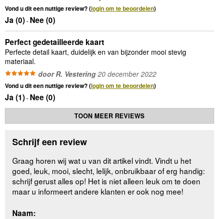
Vond u dit een nuttige review? (
login om te beoordelen
)
Ja (
0
)
Nee (
0
)
-
Perfect gedetailleerde kaart
Perfecte detail kaart, duidelijk en van bijzonder mooi stevig
materiaal.
door R. Vestering
20 december 2022
Vond u dit een nuttige review? (
login om te beoordelen
)
Ja (
1
)
Nee (
0
)
-
TOON MEER REVIEWS
Schrijf een review
Graag horen wij wat u van dit artikel vindt. Vindt u het
goed, leuk, mooi, slecht, lelijk, onbruikbaar of erg handig:
schrijf gerust alles op! Het is niet alleen leuk om te doen
maar u informeert andere klanten er ook nog mee!
Naam: