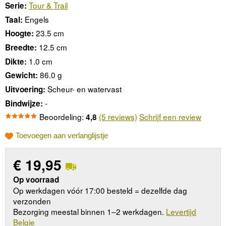
Tour & Trail
Serie:
Engels
Taal:
23.5 cm
Hoogte:
12.5 cm
Breedte:
1.0 cm
Dikte:
86.0 g
Gewicht:
Scheur- en watervast
Uitvoering:
-
Bindwijze:
Beoordeling:
(5 reviews)
Schrijf een review
4,8
Toevoegen aan verlanglijstje
€
19,95
Op voorraad
Op werkdagen vóór 17:00 besteld = dezelfde dag
verzonden
Bezorging meestal binnen 1–2 werkdagen.
Levertijd
Belgie