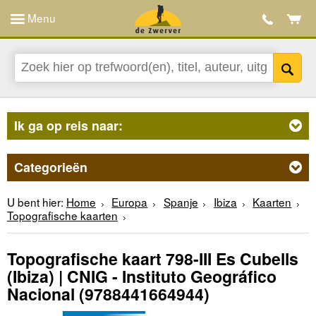
Menu
Ik ga op reis naar:
Categorieën
U bent hier:
Home
Europa
Spanje
Ibiza
Kaarten
Topografische kaarten
Topografische kaart 798-III Es Cubells
(Ibiza) | CNIG - Instituto Geográfico
Nacional
(9788441664944)