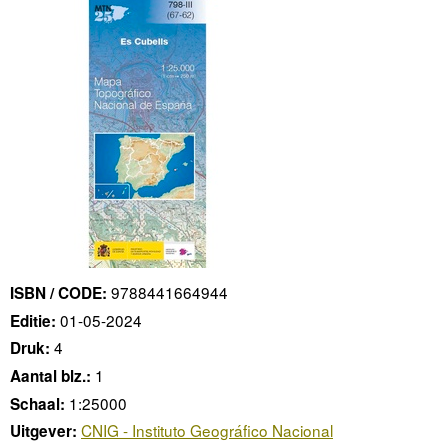
9788441664944
ISBN / CODE:
01-05-2024
Editie:
4
Druk:
1
Aantal blz.:
1:25000
Schaal:
CNIG - Instituto Geográfico Nacional
Uitgever: