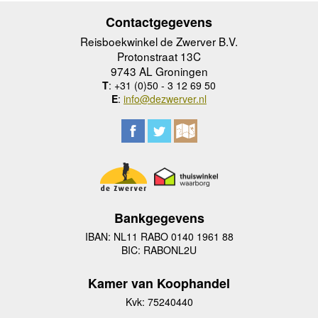
Contactgegevens
Reisboekwinkel de Zwerver B.V.
Protonstraat 13C
9743 AL Groningen
T
: +31 (0)50 - 3 12 69 50
E
:
info@dezwerver.nl
Bankgegevens
IBAN: NL11 RABO 0140 1961 88
BIC: RABONL2U
Kamer van Koophandel
Kvk: 75240440