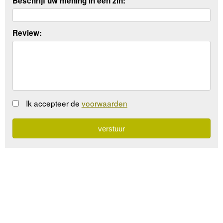
Beschrijf uw mening in een zin:
Review:
Ik accepteer de
voorwaarden