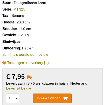
Topografische kaart
Soort:
MTN25
Serie:
Spaans
Taal:
26.0 cm
Hoogte:
11.0 cm
Breedte:
32.0 g
Gewicht:
-
Bindwijze:
Papier
Uitvoering:
Schrijf als eerste een review
Toevoegen aan verlanglijstje
€
7,95
Leverbaar in 3 - 5 werkdagen in huis in Nederland
Levertijd Belgie
In winkelwagen