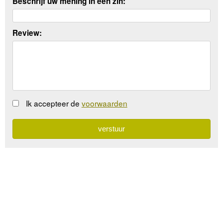
Beschrijf uw mening in een zin:
Review:
Ik accepteer de
voorwaarden