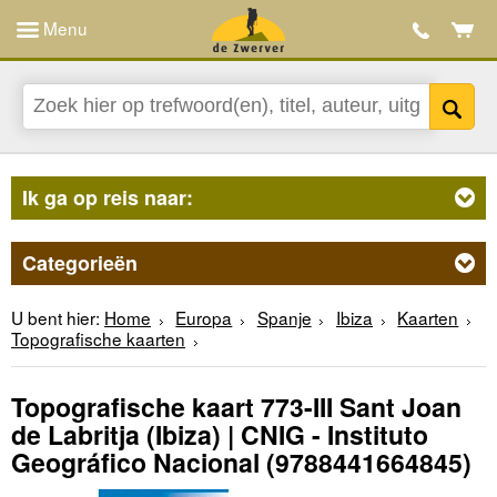
Menu
Ik ga op reis naar:
Categorieën
U bent hier:
Home
Europa
Spanje
Ibiza
Kaarten
Topografische kaarten
Topografische kaart 773-III Sant Joan
de Labritja (Ibiza) | CNIG - Instituto
Geográfico Nacional
(9788441664845)