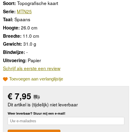
Topografische kaart
Soort:
MTN25
Serie:
Spaans
Taal:
26.0 cm
Hoogte:
11.0 cm
Breedte:
31.0 g
Gewicht:
-
Bindwijze:
Papier
Uitvoering:
Schrijf als eerste een review
Toevoegen aan verlanglijstje
€
7,95
Dit artikel is (tijdelijk) niet leverbaar
Weer leverbaar? Stuur mij een e-mail!