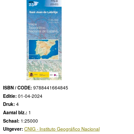
9788441664845
ISBN / CODE:
01-04-2024
Editie:
4
Druk:
1
Aantal blz.:
1:25000
Schaal:
CNIG - Instituto Geográfico Nacional
Uitgever: