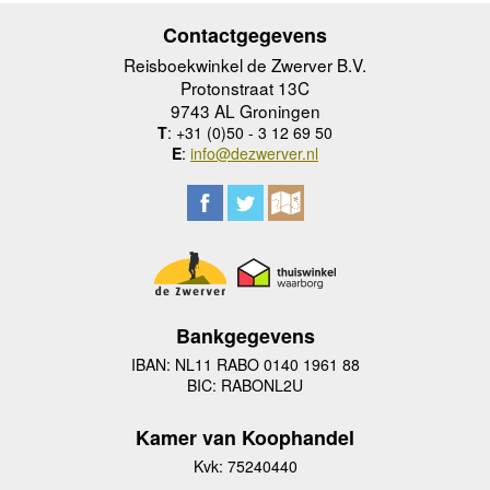
Contactgegevens
Reisboekwinkel de Zwerver B.V.
Protonstraat 13C
9743 AL Groningen
T
: +31 (0)50 - 3 12 69 50
E
:
info@dezwerver.nl
Bankgegevens
IBAN: NL11 RABO 0140 1961 88
BIC: RABONL2U
Kamer van Koophandel
Kvk: 75240440