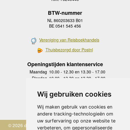
BTW-nummer
NL 860203633 B01
BE 0541 545 456
Vereniging van Reisboekhandels
Thuisbezorgd door Postnl
Openingstijden klantenservice
Maandag
10.00 - 12.30 en 13.30 - 17.00
Dinsdag
10.00 - 12.30 en 13.30 - 17.00
Woensdag
10.00 - 12.30 en 13.30 - 17.00
Donderdag
10.00 - 12.30 en 13.30 - 17.00
Wij gebruiken cookies
Vrijdag
10.00 - 12.30 en 13.30 - 17.00
Zaterdag
gesloten
Wij maken gebruik van cookies en
Zondag
gesloten
andere tracking-technologieën om
uw surfervaring op onze website te
© 2026 de Zwerver
verbeteren, om gepersonaliseerde