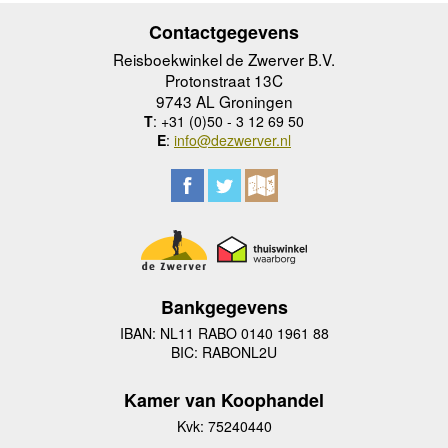
Contactgegevens
Reisboekwinkel de Zwerver B.V.
Protonstraat 13C
9743 AL Groningen
T
: +31 (0)50 - 3 12 69 50
E
:
info@dezwerver.nl
Bankgegevens
IBAN: NL11 RABO 0140 1961 88
BIC: RABONL2U
Kamer van Koophandel
Kvk: 75240440