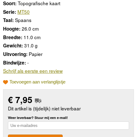
Topografische kaart
Soort:
MT50
Serie:
Spaans
Taal:
26.0 cm
Hoogte:
11.0 cm
Breedte:
31.0 g
Gewicht:
Papier
Uitvoering:
-
Bindwijze:
Schrijf als eerste een review
Toevoegen aan verlanglijstje
€
7,95
Dit artikel is (tijdelijk) niet leverbaar
Weer leverbaar? Stuur mij een e-mail!