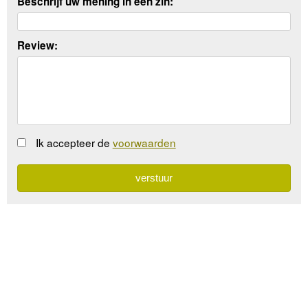
Beschrijf uw mening in een zin:
Review:
Ik accepteer de
voorwaarden