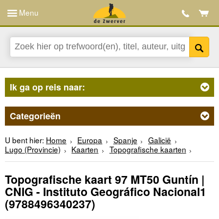
Menu
Ik ga op reis naar:
Categorieën
U bent hier:
Home
Europa
Spanje
Galicië
Lugo (Provincie)
Kaarten
Topografische kaarten
Topografische kaart 97 MT50 Guntín |
CNIG - Instituto Geográfico Nacional1
(9788496340237)