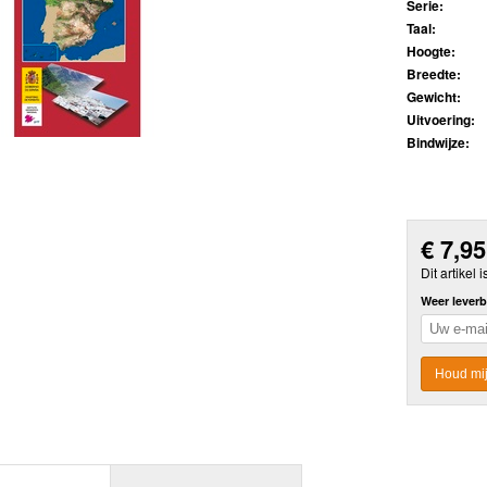
Serie:
Taal:
Hoogte:
Breedte:
Gewicht:
Uitvoering:
Bindwijze:
€
7,95
Dit artikel i
Weer leverb
Houd mij