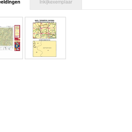
eeldingen
Inkijkexemplaar