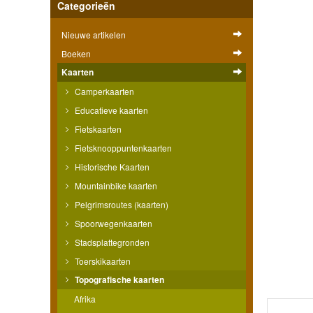
Categorieën
Nieuwe artikelen
Boeken
Kaarten
Camperkaarten
Educatieve kaarten
Fietskaarten
Fietsknooppuntenkaarten
Historische Kaarten
Mountainbike kaarten
Pelgrimsroutes (kaarten)
Spoorwegenkaarten
Stadsplattegronden
Toerskikaarten
Topografische kaarten
Afrika