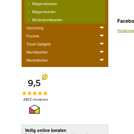
Wegenatlassen
Wegenkaarten
Wintersportkaarten
Faceb
Opruiming
Reisboekw
Puzzels
Travel Gadgets
Wandkaarten
Wereldbollen
Veilig online betalen