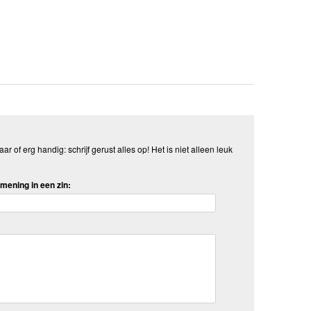
aar of erg handig: schrijf gerust alles op! Het is niet alleen leuk
mening in een zin: