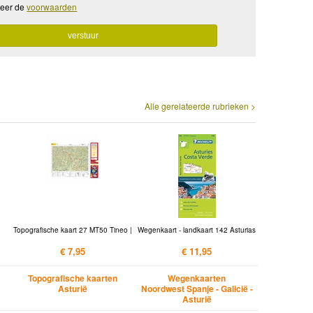
teer de
voorwaarden
Alle gerelateerde rubrieken >
Topografische kaart 27 MT50 Tineo |
Wegenkaart - landkaart 142 Asturias
€ 7,95
€ 11,95
Topografische kaarten
Wegenkaarten
Asturië
Noordwest Spanje - Galicië -
Asturië