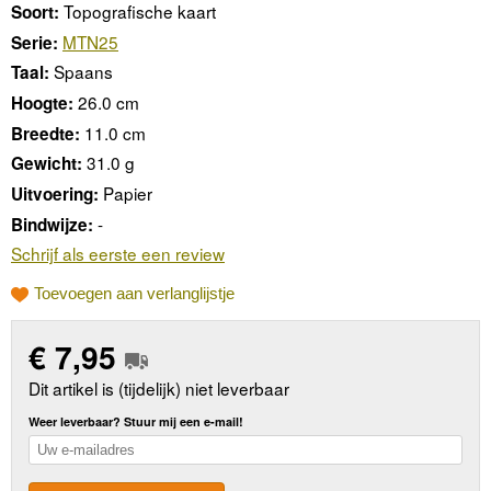
Topografische kaart
Soort:
MTN25
Serie:
Spaans
Taal:
26.0 cm
Hoogte:
11.0 cm
Breedte:
31.0 g
Gewicht:
Papier
Uitvoering:
-
Bindwijze:
Schrijf als eerste een review
Toevoegen aan verlanglijstje
€
7,95
Dit artikel is (tijdelijk) niet leverbaar
Weer leverbaar? Stuur mij een e-mail!