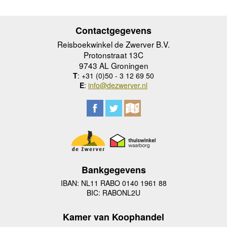
Contactgegevens
Reisboekwinkel de Zwerver B.V.
Protonstraat 13C
9743 AL Groningen
T
: +31 (0)50 - 3 12 69 50
E
:
info@dezwerver.nl
Bankgegevens
IBAN: NL11 RABO 0140 1961 88
BIC: RABONL2U
Kamer van Koophandel