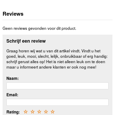
Reviews
Geen reviews gevonden voor dit product.
Schrijf een review
Graag horen wij wat u van dit artikel vindt. Vindt u het
goed, leuk, mooi, slecht, lelijk, onbruikbaar of erg handig:
schrijf gerust alles op! Het is niet alleen leuk om te doen
maar u informeert andere klanten er ook nog mee!
Naam:
Email:
Rating:
☆
☆
☆
☆
☆