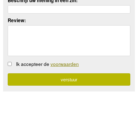
Beschrijf uw mening in een zin:
Review:
Ik accepteer de
voorwaarden