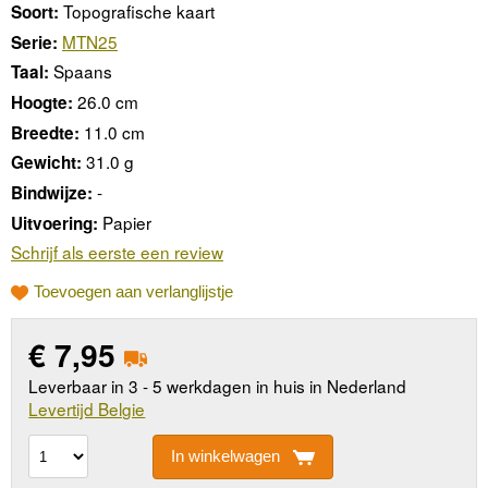
Topografische kaart
Soort:
MTN25
Serie:
Spaans
Taal:
26.0 cm
Hoogte:
11.0 cm
Breedte:
31.0 g
Gewicht:
-
Bindwijze:
Papier
Uitvoering:
Schrijf als eerste een review
Toevoegen aan verlanglijstje
€
7,95
Leverbaar in 3 - 5 werkdagen in huis in Nederland
Levertijd Belgie
In winkelwagen