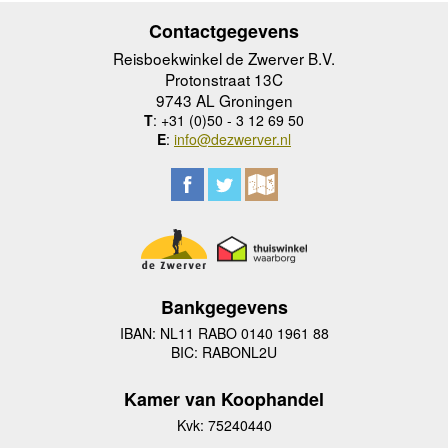
Contactgegevens
Reisboekwinkel de Zwerver B.V.
Protonstraat 13C
9743 AL Groningen
T
: +31 (0)50 - 3 12 69 50
E
:
info@dezwerver.nl
Bankgegevens
IBAN: NL11 RABO 0140 1961 88
BIC: RABONL2U
Kamer van Koophandel
Kvk: 75240440