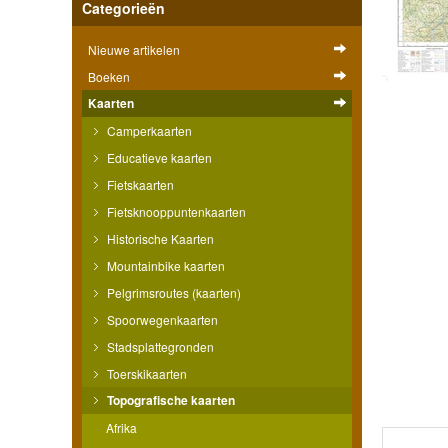
Categorieën
Nieuwe artikelen
Boeken
Kaarten
Camperkaarten
Educatieve kaarten
Fietskaarten
Fietsknooppuntenkaarten
Historische Kaarten
Mountainbike kaarten
Pelgrimsroutes (kaarten)
Spoorwegenkaarten
Stadsplattegronden
Toerskikaarten
Topografische kaarten
Afrika