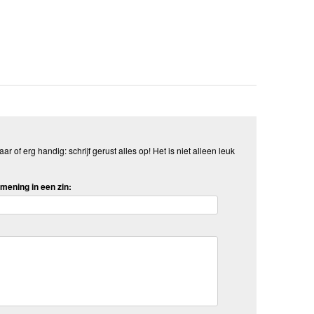
aar of erg handig: schrijf gerust alles op! Het is niet alleen leuk
mening in een zin: