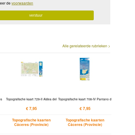
teer de
voorwaarden
Alle gerelateerde rubrieken >
es
Topografische kaart 729-II Aldea del
Topografische kaart 708-IV Pantano d
€ 7,95
€ 7,95
Topografische kaarten
Topografische kaarten
Cáceres (Provincie)
Cáceres (Provincie)