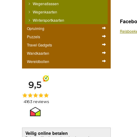
Wegenatlassen
Wegenkaarten
Wintersportkaarten
Faceb
Opruiming
Reisboekw
Puzzels
Travel Gadgets
Wandkaarten
Wereldbollen
Veilig online betalen