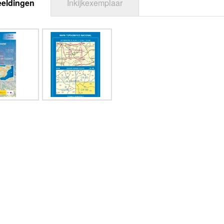
eeldingen
Inkijkexemplaar