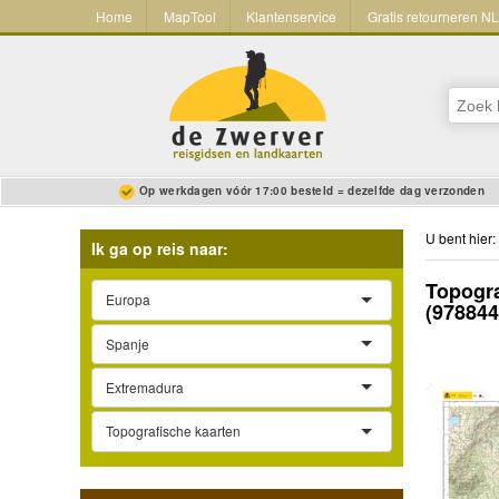
Home
MapTool
Klantenservice
Gratis retourneren N
Op werkdagen vóór 17:00 besteld = dezelfde dag verzonden
U bent hier:
Ik ga op reis naar:
Topogra
Europa
(97884
Spanje
Extremadura
Topografische kaarten