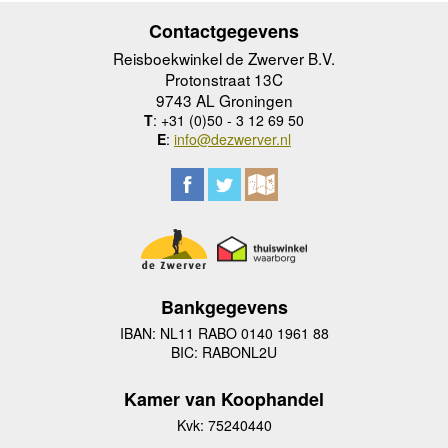
Contactgegevens
Reisboekwinkel de Zwerver B.V.
Protonstraat 13C
9743 AL Groningen
T
: +31 (0)50 - 3 12 69 50
E
:
info@dezwerver.nl
Bankgegevens
IBAN: NL11 RABO 0140 1961 88
BIC: RABONL2U
Kamer van Koophandel
Kvk: 75240440