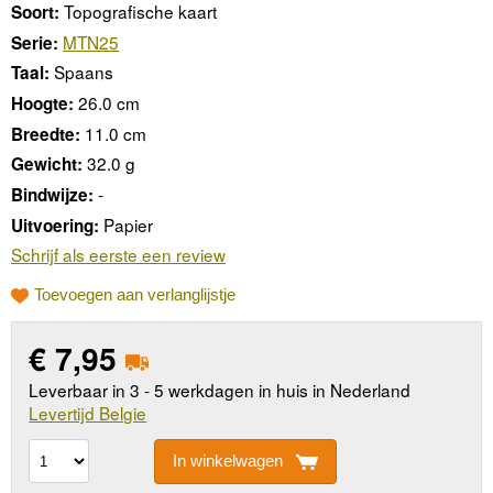
Topografische kaart
Soort:
MTN25
Serie:
Spaans
Taal:
26.0 cm
Hoogte:
11.0 cm
Breedte:
32.0 g
Gewicht:
-
Bindwijze:
Papier
Uitvoering:
Schrijf als eerste een review
Toevoegen aan verlanglijstje
€
7,95
Leverbaar in 3 - 5 werkdagen in huis in Nederland
Levertijd Belgie
In winkelwagen