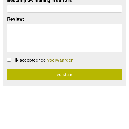
Beschrijf uw mening in een zin:
Review:
Ik accepteer de
voorwaarden