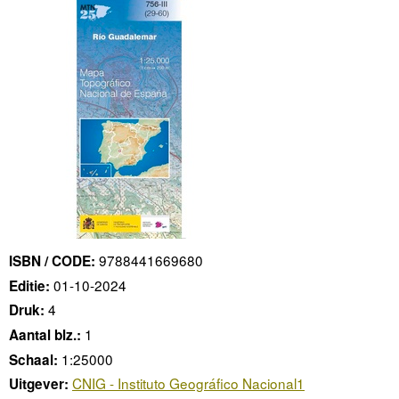
9788441669680
ISBN / CODE:
01-10-2024
Editie:
4
Druk:
1
Aantal blz.:
1:25000
Schaal:
CNIG - Instituto Geográfico Nacional1
Uitgever: