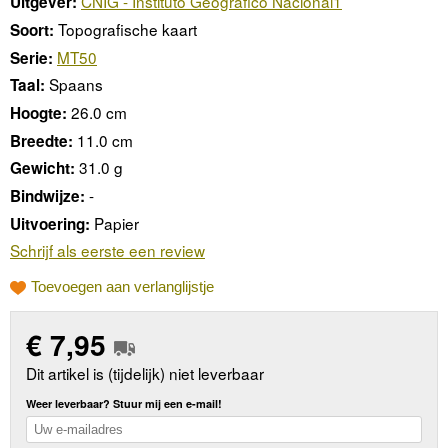
CNIG - Instituto Geográfico Nacional1
Uitgever:
Topografische kaart
Soort:
MT50
Serie:
Spaans
Taal:
26.0 cm
Hoogte:
11.0 cm
Breedte:
31.0 g
Gewicht:
-
Bindwijze:
Papier
Uitvoering:
Schrijf als eerste een review
Toevoegen aan verlanglijstje
€
7,95
Dit artikel is (tijdelijk) niet leverbaar
Weer leverbaar? Stuur mij een e-mail!