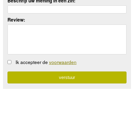
Beschrijf uw mening in een zin:
Review:
Ik accepteer de
voorwaarden