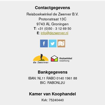
Contactgegevens
Reisboekwinkel de Zwerver B.V.
Protonstraat 13C
9743 AL Groningen
T
: +31 (0)50 - 3 12 69 50
E
:
info@dezwerver.nl
Bankgegevens
IBAN: NL11 RABO 0140 1961 88
BIC: RABONL2U
Kamer van Koophandel
Kvk: 75240440