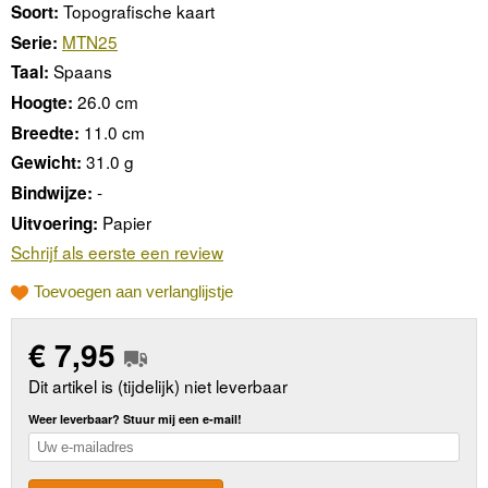
Topografische kaart
Soort:
MTN25
Serie:
Spaans
Taal:
26.0 cm
Hoogte:
11.0 cm
Breedte:
31.0 g
Gewicht:
-
Bindwijze:
Papier
Uitvoering:
Schrijf als eerste een review
Toevoegen aan verlanglijstje
€
7,95
Dit artikel is (tijdelijk) niet leverbaar
Weer leverbaar? Stuur mij een e-mail!