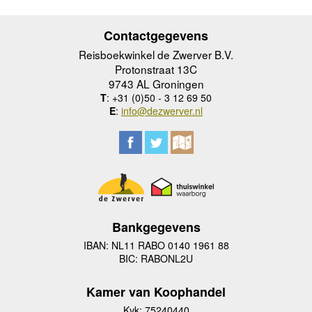
Contactgegevens
Reisboekwinkel de Zwerver B.V.
Protonstraat 13C
9743 AL Groningen
T
: +31 (0)50 - 3 12 69 50
E
:
info@dezwerver.nl
Bankgegevens
IBAN: NL11 RABO 0140 1961 88
BIC: RABONL2U
Kamer van Koophandel
Kvk: 75240440