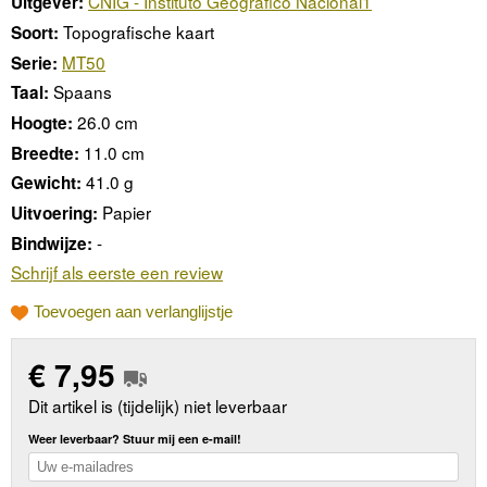
CNIG - Instituto Geográfico Nacional1
Uitgever:
Topografische kaart
Soort:
MT50
Serie:
Spaans
Taal:
26.0 cm
Hoogte:
11.0 cm
Breedte:
41.0 g
Gewicht:
Papier
Uitvoering:
-
Bindwijze:
Schrijf als eerste een review
Toevoegen aan verlanglijstje
€
7,95
Dit artikel is (tijdelijk) niet leverbaar
Weer leverbaar? Stuur mij een e-mail!