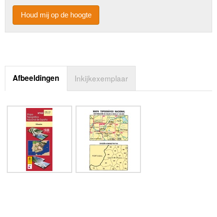
Houd mij op de hoogte
Afbeeldingen
Inkijkexemplaar