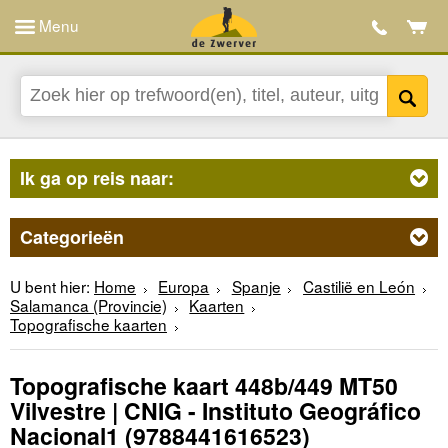
Menu
Ik ga op reis naar:
Categorieën
U bent hier:
Home
Europa
Spanje
Castilië en León
Salamanca (Provincie)
Kaarten
Topografische kaarten
Topografische kaart 448b/449 MT50
Vilvestre | CNIG - Instituto Geográfico
Nacional1
(9788441616523)