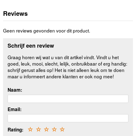
Reviews
Geen reviews gevonden voor dit product.
Schrijf een review
Graag horen wij wat u van dit artikel vindt. Vindt u het
goed, leuk, mooi, slecht, lelijk, onbruikbaar of erg handig:
schrijf gerust alles op! Het is niet alleen leuk om te doen
maar u informeert andere klanten er ook nog mee!
Naam:
Email:
Rating:
☆
☆
☆
☆
☆