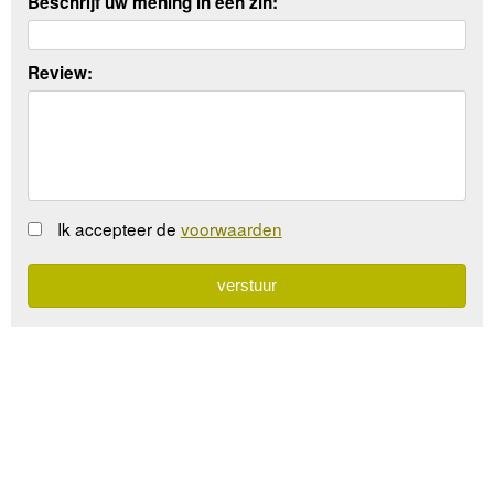
Beschrijf uw mening in een zin:
Review:
Ik accepteer de
voorwaarden