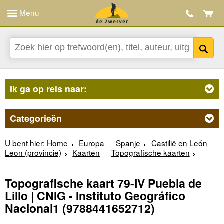
Menu
Ik ga op reis naar:
Categorieën
U bent hier:
Home
Europa
Spanje
Castilië en León
Leon (provincie)
Kaarten
Topografische kaarten
Topografische kaart 79-IV Puebla de
Lillo | CNIG - Instituto Geográfico
Nacional1
(9788441652712)