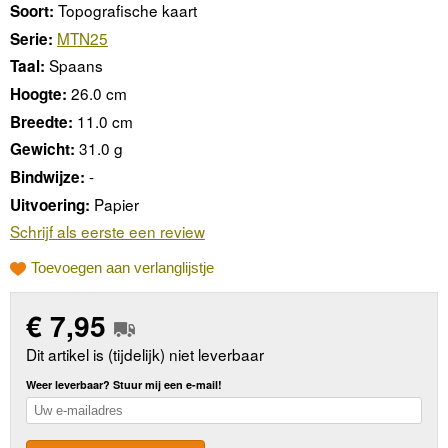
Topografische kaart
Soort:
MTN25
Serie:
Spaans
Taal:
26.0 cm
Hoogte:
11.0 cm
Breedte:
31.0 g
Gewicht:
-
Bindwijze:
Papier
Uitvoering:
Schrijf als eerste een review
Toevoegen aan verlanglijstje
€
7,95
Dit artikel is (tijdelijk) niet leverbaar
Weer leverbaar? Stuur mij een e-mail!