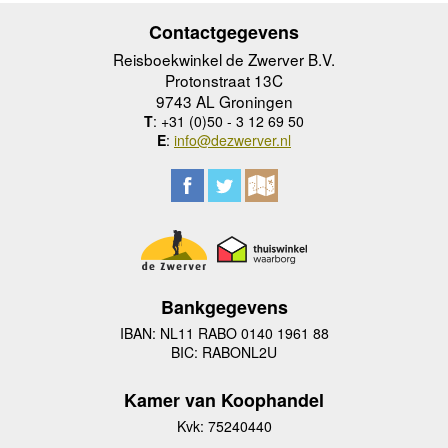
Contactgegevens
Reisboekwinkel de Zwerver B.V.
Protonstraat 13C
9743 AL Groningen
T
: +31 (0)50 - 3 12 69 50
E
:
info@dezwerver.nl
Bankgegevens
IBAN: NL11 RABO 0140 1961 88
BIC: RABONL2U
Kamer van Koophandel
Kvk: 75240440