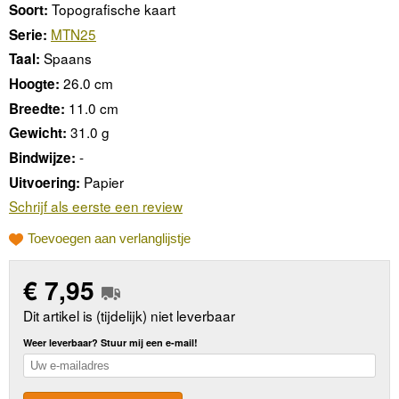
Topografische kaart
Soort:
MTN25
Serie:
Spaans
Taal:
26.0 cm
Hoogte:
11.0 cm
Breedte:
31.0 g
Gewicht:
-
Bindwijze:
Papier
Uitvoering:
Schrijf als eerste een review
Toevoegen aan verlanglijstje
€
7,95
Dit artikel is (tijdelijk) niet leverbaar
Weer leverbaar? Stuur mij een e-mail!