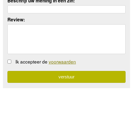
Beschrijf uw mening in een zin:
Review:
Ik accepteer de
voorwaarden