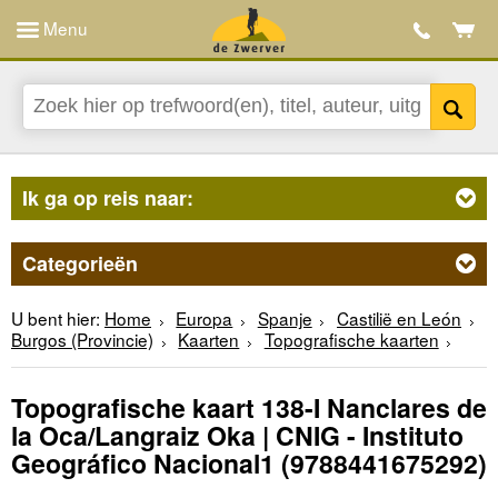
Menu
Ik ga op reis naar:
Categorieën
U bent hier:
Home
Europa
Spanje
Castilië en León
Burgos (Provincie)
Kaarten
Topografische kaarten
Topografische kaart 138-I Nanclares de
la Oca/Langraiz Oka | CNIG - Instituto
Geográfico Nacional1
(9788441675292)