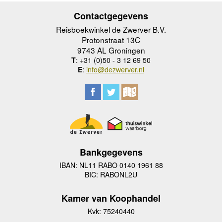
Contactgegevens
Reisboekwinkel de Zwerver B.V.
Protonstraat 13C
9743 AL Groningen
T
: +31 (0)50 - 3 12 69 50
E
:
info@dezwerver.nl
Bankgegevens
IBAN: NL11 RABO 0140 1961 88
BIC: RABONL2U
Kamer van Koophandel
Kvk: 75240440