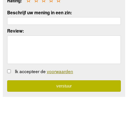
Rating:
☆
☆
☆
☆
☆
Beschrijf uw mening in een zin:
Review:
Ik accepteer de
voorwaarden