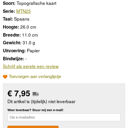
Topografische kaart
Soort:
MTN25
Serie:
Spaans
Taal:
26.0 cm
Hoogte:
11.0 cm
Breedte:
31.0 g
Gewicht:
Papier
Uitvoering:
-
Bindwijze:
Schrijf als eerste een review
Toevoegen aan verlanglijstje
€
7,95
Dit artikel is (tijdelijk) niet leverbaar
Weer leverbaar? Stuur mij een e-mail!