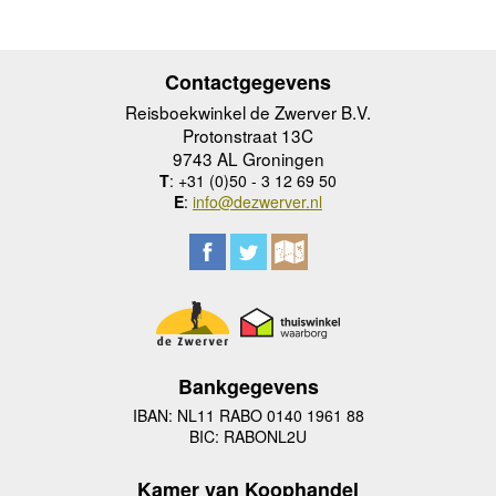
Contactgegevens
Reisboekwinkel de Zwerver B.V.
Protonstraat 13C
9743 AL Groningen
T
: +31 (0)50 - 3 12 69 50
E
:
info@dezwerver.nl
Bankgegevens
IBAN: NL11 RABO 0140 1961 88
BIC: RABONL2U
Kamer van Koophandel