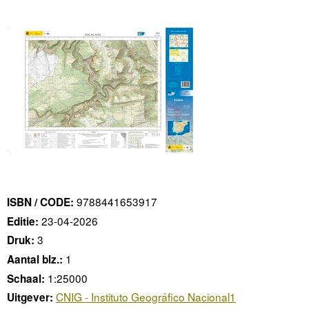
9788441653917
ISBN / CODE:
23-04-2026
Editie:
3
Druk:
1
Aantal blz.:
1:25000
Schaal:
CNIG - Instituto Geográfico Nacional1
Uitgever: