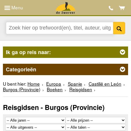
Menu
Ik ga op reis naar:
Categorieën
U bent hier:
Home
Europa
Spanje
Castilië en León
Burgos (Provincie)
Boeken
Reisgidsen
Reisgidsen - Burgos (Provincie)