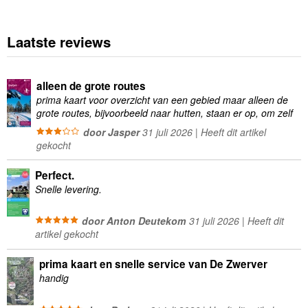
Laatste reviews
alleen de grote routes
prima kaart voor overzicht van een gebied maar alleen de
grote routes, bijvoorbeeld naar hutten, staan er op, om zelf
wandelingen te plannen minder geschikt
door Jasper
31 juli 2026 | Heeft dit artikel
gekocht
Perfect.
Snelle levering.
door Anton Deutekom
31 juli 2026 | Heeft dit
artikel gekocht
prima kaart en snelle service van De Zwerver
handig