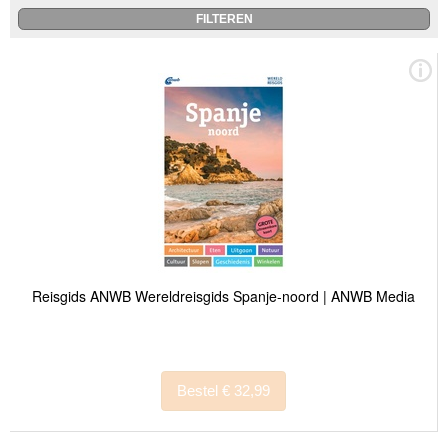
Reisgids ANWB Wereldreisgids Spanje-noord | ANWB Media
Bestel € 32,99