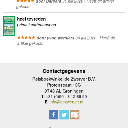
door Barbara
31 juli 2026 | Heeft dit artikel
gekocht
heel tevreden
prima kaartenaanbod
door yvon werniers
30 juli 2026 | Heeft dit
artikel gekocht
Contactgegevens
Reisboekwinkel de Zwerver B.V.
Protonstraat 13C
9743 AL Groningen
T
: +31 (0)50 - 3 12 69 50
E
:
info@dezwerver.nl