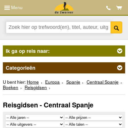
Menu
Ik ga op reis naar:
Categorieën
U bent hier:
Home
Europa
Spanje
Centraal Spanje
Boeken
Reisgidsen
Reisgidsen - Centraal Spanje