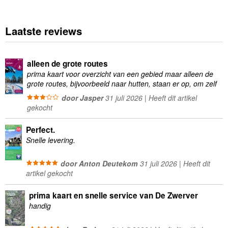
Laatste reviews
alleen de grote routes
prima kaart voor overzicht van een gebied maar alleen de
grote routes, bijvoorbeeld naar hutten, staan er op, om zelf
wandelingen te plannen minder geschikt
door Jasper
31 juli 2026 | Heeft dit artikel
gekocht
Perfect.
Snelle levering.
door Anton Deutekom
31 juli 2026 | Heeft dit
artikel gekocht
prima kaart en snelle service van De Zwerver
handig