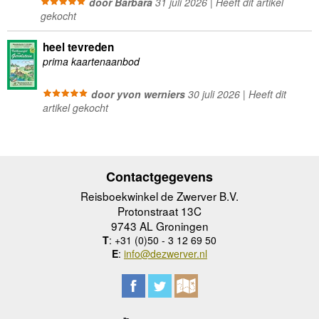
door Barbara
31 juli 2026 | Heeft dit artikel
gekocht
heel tevreden
prima kaartenaanbod
door yvon werniers
30 juli 2026 | Heeft dit
artikel gekocht
Contactgegevens
Reisboekwinkel de Zwerver B.V.
Protonstraat 13C
9743 AL Groningen
T
: +31 (0)50 - 3 12 69 50
E
:
info@dezwerver.nl