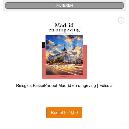
Reisgids PassePartout Madrid en omgeving | Edicola
Bestel € 24,50