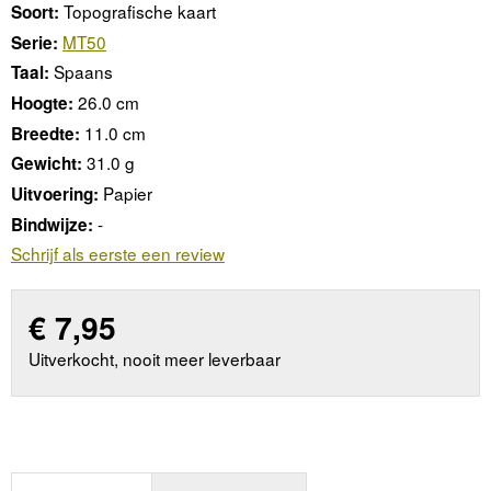
Topografische kaart
Soort:
MT50
Serie:
Spaans
Taal:
26.0 cm
Hoogte:
11.0 cm
Breedte:
31.0 g
Gewicht:
Papier
Uitvoering:
-
Bindwijze:
Schrijf als eerste een review
€
7,95
Uitverkocht, nooit meer leverbaar