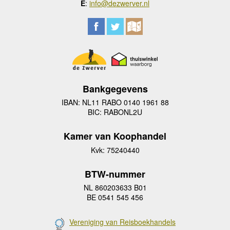
E
:
info@dezwerver.nl
Bankgegevens
IBAN: NL11 RABO 0140 1961 88
BIC: RABONL2U
Kamer van Koophandel
Kvk: 75240440
BTW-nummer
NL 860203633 B01
BE 0541 545 456
Vereniging van Reisboekhandels