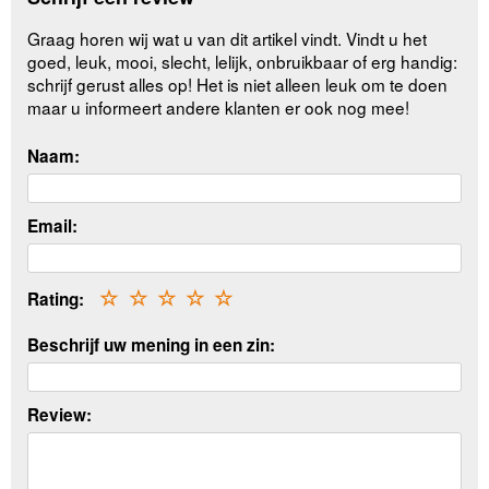
Graag horen wij wat u van dit artikel vindt. Vindt u het
goed, leuk, mooi, slecht, lelijk, onbruikbaar of erg handig:
schrijf gerust alles op! Het is niet alleen leuk om te doen
maar u informeert andere klanten er ook nog mee!
Naam:
Email:
Rating:
☆
☆
☆
☆
☆
Beschrijf uw mening in een zin:
Review: