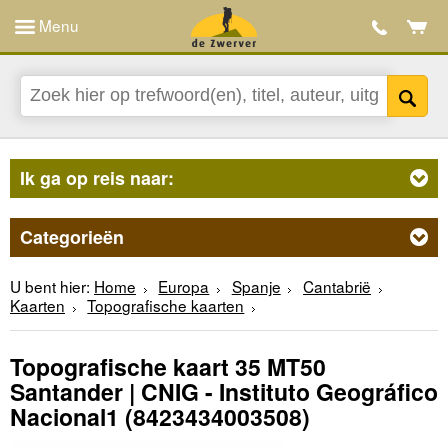
Menu
Ik ga op reis naar:
Categorieën
U bent hier:
Home
Europa
Spanje
Cantabrië
Kaarten
Topografische kaarten
Topografische kaart 35 MT50
Santander | CNIG - Instituto Geográfico
Nacional1
(8423434003508)