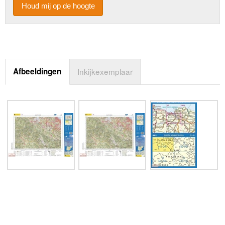
Houd mij op de hoogte
Afbeeldingen
Inkijkexemplaar