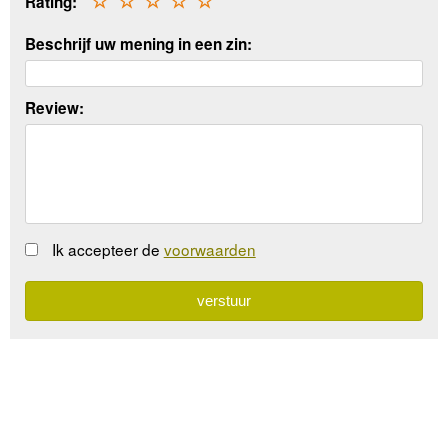
Rating:
☆
☆
☆
☆
☆
Beschrijf uw mening in een zin:
Review:
Ik accepteer de
voorwaarden