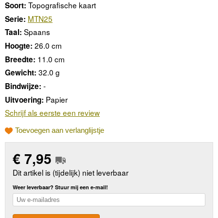
Topografische kaart
Soort:
MTN25
Serie:
Spaans
Taal:
26.0 cm
Hoogte:
11.0 cm
Breedte:
32.0 g
Gewicht:
-
Bindwijze:
Papier
Uitvoering:
Schrijf als eerste een review
Toevoegen aan verlanglijstje
€
7,95
Dit artikel is (tijdelijk) niet leverbaar
Weer leverbaar? Stuur mij een e-mail!