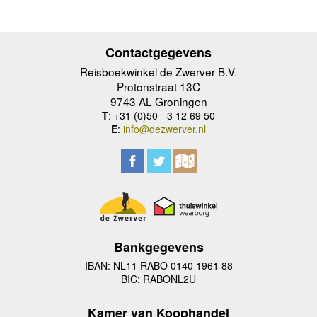
Contactgegevens
Reisboekwinkel de Zwerver B.V.
Protonstraat 13C
9743 AL Groningen
T
: +31 (0)50 - 3 12 69 50
E
:
info@dezwerver.nl
Bankgegevens
IBAN: NL11 RABO 0140 1961 88
BIC: RABONL2U
Kamer van Koophandel