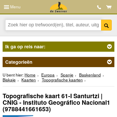
Menu
Ik ga op reis naar:
Categorieën
U bent hier:
Home
Europa
Spanje
Baskenland
Biskaje
Kaarten
Topografische kaarten
Topografische kaart 61-I Santurtzi |
CNIG - Instituto Geográfico Nacional1
(9788441661653)