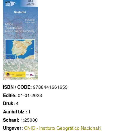
9788441661653
ISBN / CODE:
01-01-2023
Editie:
4
Druk:
1
Aantal blz.:
1:25000
Schaal:
CNIG - Instituto Geográfico Nacional1
Uitgever: