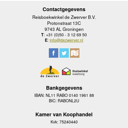
Contactgegevens
Reisboekwinkel de Zwerver B.V.
Protonstraat 13C
9743 AL Groningen
T
: +31 (0)50 - 3 12 69 50
E
:
info@dezwerver.nl
Bankgegevens
IBAN: NL11 RABO 0140 1961 88
BIC: RABONL2U
Kamer van Koophandel
Kvk: 75240440