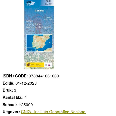
9788441661639
ISBN / CODE:
01-12-2023
Editie:
3
Druk:
1
Aantal blz.:
1:25000
Schaal:
CNIG - Instituto Geográfico Nacional
Uitgever: