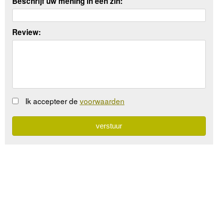
Beschrijf uw mening in een zin:
Review:
Ik accepteer de
voorwaarden