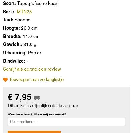
Topografische kaart
Soort:
MTN25
Serie:
Spaans
Taal:
26.0 cm
Hoogte:
11.0 cm
Breedte:
31.0 g
Gewicht:
Papier
Uitvoering:
-
Bindwijze:
Schrijf als eerste een review
Toevoegen aan verlanglijstje
€
7,95
Dit artikel is (tijdelijk) niet leverbaar
Weer leverbaar? Stuur mij een e-mail!