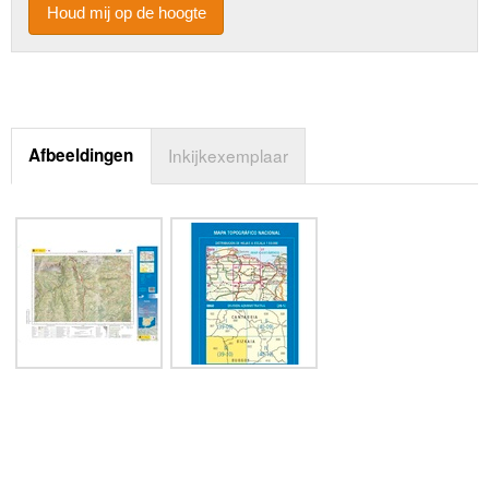
Houd mij op de hoogte
Afbeeldingen
Inkijkexemplaar