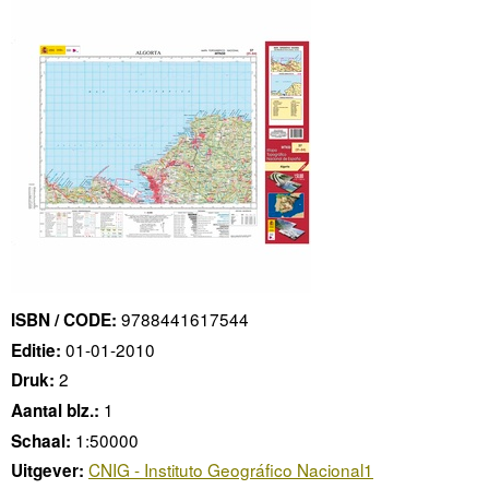
9788441617544
ISBN / CODE:
01-01-2010
Editie:
2
Druk:
1
Aantal blz.:
1:50000
Schaal:
CNIG - Instituto Geográfico Nacional1
Uitgever: