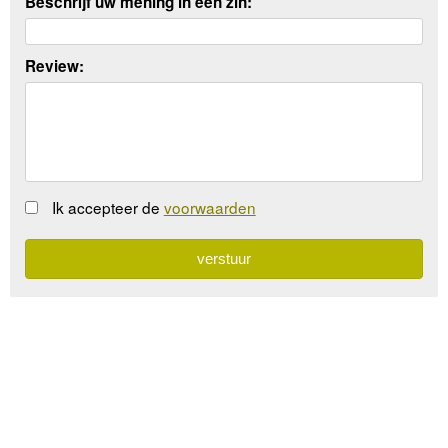
Beschrijf uw mening in een zin:
Review:
Ik accepteer de
voorwaarden