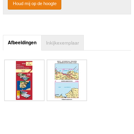
Houd mij op de hoogte
Afbeeldingen
Inkijkexemplaar