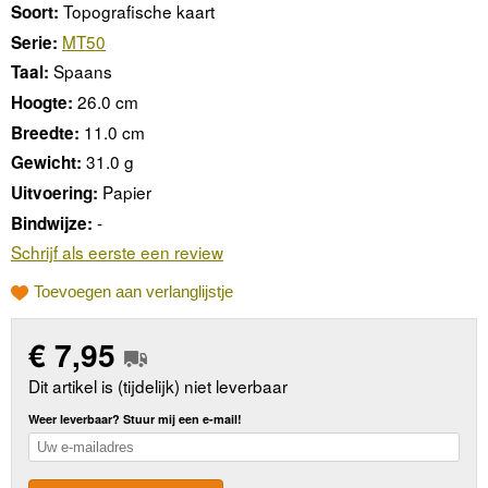
Topografische kaart
Soort:
MT50
Serie:
Spaans
Taal:
26.0 cm
Hoogte:
11.0 cm
Breedte:
31.0 g
Gewicht:
Papier
Uitvoering:
-
Bindwijze:
Schrijf als eerste een review
Toevoegen aan verlanglijstje
€
7,95
Dit artikel is (tijdelijk) niet leverbaar
Weer leverbaar? Stuur mij een e-mail!