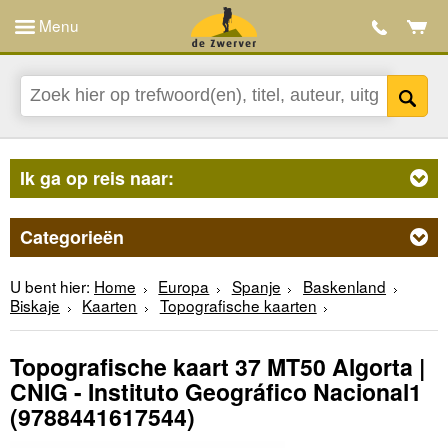
Menu
Ik ga op reis naar:
Categorieën
U bent hier:
Home
Europa
Spanje
Baskenland
Biskaje
Kaarten
Topografische kaarten
Topografische kaart 37 MT50 Algorta |
CNIG - Instituto Geográfico Nacional1
(9788441617544)