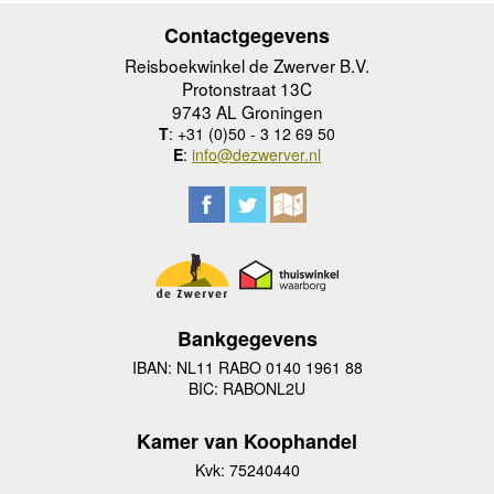
Contactgegevens
Reisboekwinkel de Zwerver B.V.
Protonstraat 13C
9743 AL Groningen
T
: +31 (0)50 - 3 12 69 50
E
:
info@dezwerver.nl
Bankgegevens
IBAN: NL11 RABO 0140 1961 88
BIC: RABONL2U
Kamer van Koophandel
Kvk: 75240440