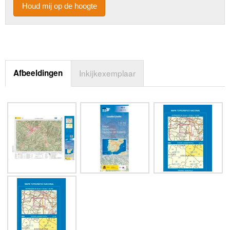
Houd mij op de hoogte
Afbeeldingen
Inkijkexemplaar