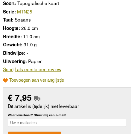
Topografische kaart
Soort:
MTN25
Serie:
Spaans
Taal:
26.0 cm
Hoogte:
11.0 cm
Breedte:
31.0 g
Gewicht:
-
Bindwijze:
Papier
Uitvoering:
Schrijf als eerste een review
Toevoegen aan verlanglijstje
€
7,95
Dit artikel is (tijdelijk) niet leverbaar
Weer leverbaar? Stuur mij een e-mail!