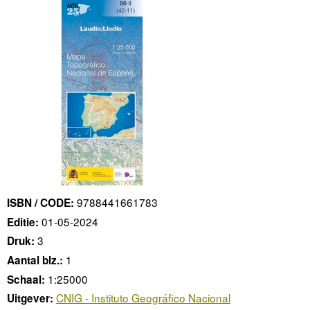
9788441661783
ISBN / CODE:
01-05-2024
Editie:
3
Druk:
1
Aantal blz.:
1:25000
Schaal:
CNIG - Instituto Geográfico Nacional
Uitgever: