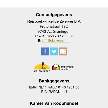
Contactgegevens
Reisboekwinkel de Zwerver B.V.
Protonstraat 13C
9743 AL Groningen
T
: +31 (0)50 - 3 12 69 50
E
:
info@dezwerver.nl
Bankgegevens
IBAN: NL11 RABO 0140 1961 88
BIC: RABONL2U
Kamer van Koophandel