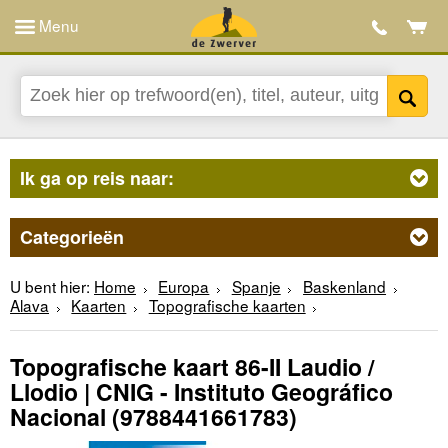
Menu
Ik ga op reis naar:
Categorieën
U bent hier:
Home
Europa
Spanje
Baskenland
Alava
Kaarten
Topografische kaarten
Topografische kaart 86-II Laudio /
Llodio | CNIG - Instituto Geográfico
Nacional
(9788441661783)