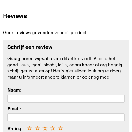
Reviews
Geen reviews gevonden voor dit product.
Schrijf een review
Graag horen wij wat u van dit artikel vindt. Vindt u het
goed, leuk, mooi, slecht, lelijk, onbruikbaar of erg handig:
schrijf gerust alles op! Het is niet alleen leuk om te doen
maar u informeert andere klanten er ook nog mee!
Naam:
Email:
Rating:
☆
☆
☆
☆
☆