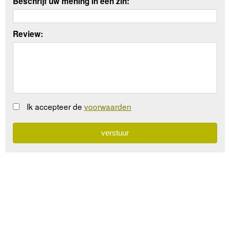
Beschrijf uw mening in een zin:
Review:
Ik accepteer de
voorwaarden