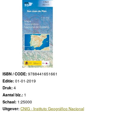
9788441651661
ISBN / CODE:
01-01-2019
Editie:
4
Druk:
1
Aantal blz.:
1:25000
Schaal:
CNIG - Instituto Geográfico Nacional
Uitgever: