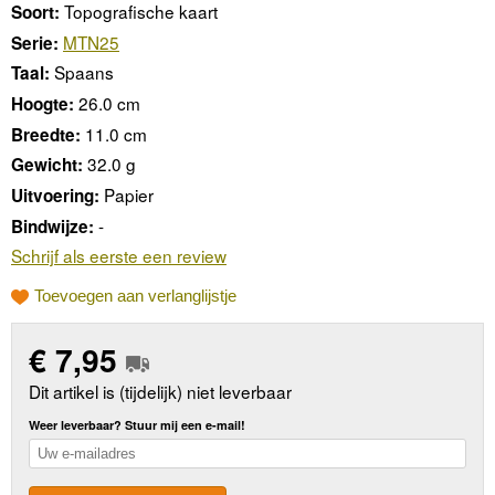
Topografische kaart
Soort:
MTN25
Serie:
Spaans
Taal:
26.0 cm
Hoogte:
11.0 cm
Breedte:
32.0 g
Gewicht:
Papier
Uitvoering:
-
Bindwijze:
Schrijf als eerste een review
Toevoegen aan verlanglijstje
€
7,95
Dit artikel is (tijdelijk) niet leverbaar
Weer leverbaar? Stuur mij een e-mail!