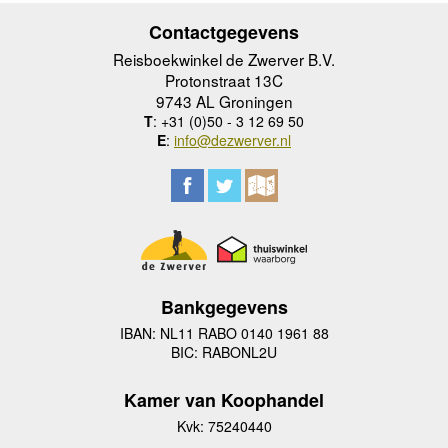
Contactgegevens
Reisboekwinkel de Zwerver B.V.
Protonstraat 13C
9743 AL Groningen
T
: +31 (0)50 - 3 12 69 50
E
:
info@dezwerver.nl
Bankgegevens
IBAN: NL11 RABO 0140 1961 88
BIC: RABONL2U
Kamer van Koophandel
Kvk: 75240440