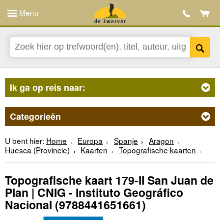
Menu
Ik ga op reis naar:
Categorieën
U bent hier:
Home
Europa
Spanje
Aragon
Huesca (Provincie)
Kaarten
Topografische kaarten
Topografische kaart 179-II San Juan de
Plan | CNIG - Instituto Geográfico
Nacional
(9788441651661)