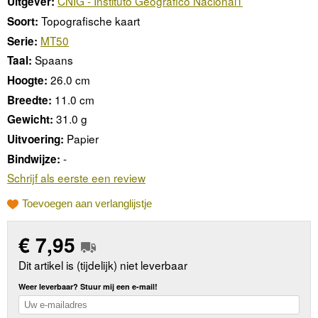
CNIG - Instituto Geográfico Nacional1
Uitgever:
Topografische kaart
Soort:
MT50
Serie:
Spaans
Taal:
26.0 cm
Hoogte:
11.0 cm
Breedte:
31.0 g
Gewicht:
Papier
Uitvoering:
-
Bindwijze:
Schrijf als eerste een review
Toevoegen aan verlanglijstje
€
7,95
Dit artikel is (tijdelijk) niet leverbaar
Weer leverbaar? Stuur mij een e-mail!