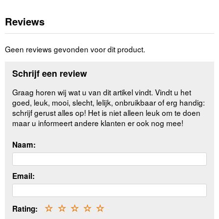
Reviews
Geen reviews gevonden voor dit product.
Schrijf een review
Graag horen wij wat u van dit artikel vindt. Vindt u het
goed, leuk, mooi, slecht, lelijk, onbruikbaar of erg handig:
schrijf gerust alles op! Het is niet alleen leuk om te doen
maar u informeert andere klanten er ook nog mee!
Naam:
Email:
Rating:
☆
☆
☆
☆
☆