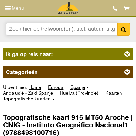
Menu
Ik ga op reis naar:
Categorieën
U bent hier:
Home
Europa
Spanje
Andalusië - Zuid Spanje
Huelva (Provincie)
Kaarten
Topografische kaarten
Topografische kaart 916 MT50 Aroche |
CNIG - Instituto Geográfico Nacional1
(9788498100716)