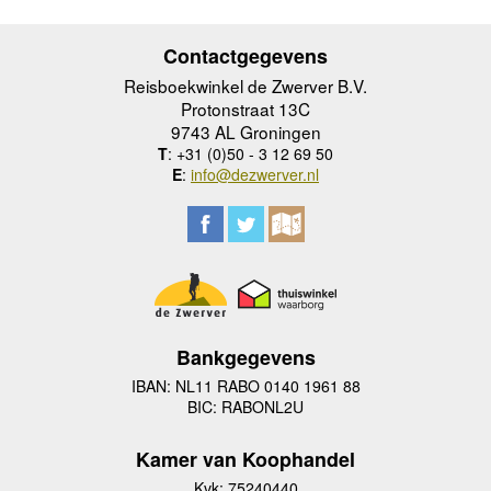
Contactgegevens
Reisboekwinkel de Zwerver B.V.
Protonstraat 13C
9743 AL Groningen
T
: +31 (0)50 - 3 12 69 50
E
:
info@dezwerver.nl
Bankgegevens
IBAN: NL11 RABO 0140 1961 88
BIC: RABONL2U
Kamer van Koophandel
Kvk: 75240440