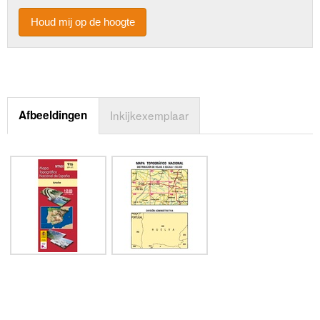
Houd mij op de hoogte
Afbeeldingen
Inkijkexemplaar