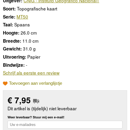
CNIG - Instituto Geográfico Nacional1
Uitgever:
Topografische kaart
Soort:
MT50
Serie:
Spaans
Taal:
26.0 cm
Hoogte:
11.0 cm
Breedte:
31.0 g
Gewicht:
Papier
Uitvoering:
-
Bindwijze:
Schrijf als eerste een review
Toevoegen aan verlanglijstje
€
7,95
Dit artikel is (tijdelijk) niet leverbaar
Weer leverbaar? Stuur mij een e-mail!