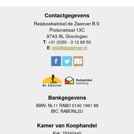
Contactgegevens
Reisboekwinkel de Zwerver B.V.
Protonstraat 13C
9743 AL Groningen
T
: +31 (0)50 - 3 12 69 50
E
:
info@dezwerver.nl
Bankgegevens
IBAN: NL11 RABO 0140 1961 88
BIC: RABONL2U
Kamer van Koophandel
Kvk: 75240440