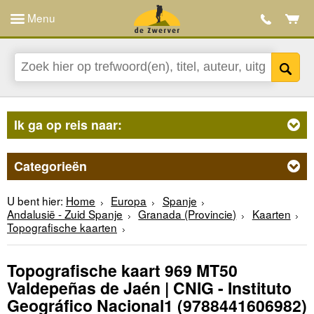
Menu
Ik ga op reis naar:
Categorieën
U bent hier:
Home
Europa
Spanje
Andalusië - Zuid Spanje
Granada (Provincie)
Kaarten
Topografische kaarten
Topografische kaart 969 MT50
Valdepeñas de Jaén | CNIG - Instituto
Geográfico Nacional1
(9788441606982)