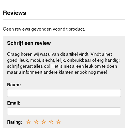
Reviews
Geen reviews gevonden voor dit product.
Schrijf een review
Graag horen wij wat u van dit artikel vindt. Vindt u het
goed, leuk, mooi, slecht, lelijk, onbruikbaar of erg handig:
schrijf gerust alles op! Het is niet alleen leuk om te doen
maar u informeert andere klanten er ook nog mee!
Naam:
Email:
Rating:
☆
☆
☆
☆
☆