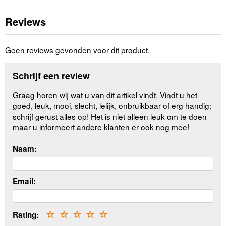
Reviews
Geen reviews gevonden voor dit product.
Schrijf een review
Graag horen wij wat u van dit artikel vindt. Vindt u het
goed, leuk, mooi, slecht, lelijk, onbruikbaar of erg handig:
schrijf gerust alles op! Het is niet alleen leuk om te doen
maar u informeert andere klanten er ook nog mee!
Naam:
Email:
Rating:
☆
☆
☆
☆
☆