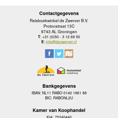
Contactgegevens
Reisboekwinkel de Zwerver B.V.
Protonstraat 13C
9743 AL Groningen
T
: +31 (0)50 - 3 12 69 50
E
:
info@dezwerver.nl
Bankgegevens
IBAN: NL11 RABO 0140 1961 88
BIC: RABONL2U
Kamer van Koophandel
Kvk: 75240440