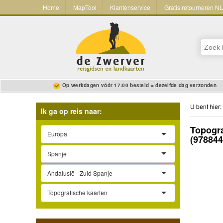
Home
MapTool
Klantenservice
Gratis retourneren N
Op werkdagen vóór 17:00 besteld = dezelfde dag verzonden
U bent hier:
Ik ga op reis naar:
Topogra
Europa
(97884
Spanje
Andalusië - Zuid Spanje
Topografische kaarten