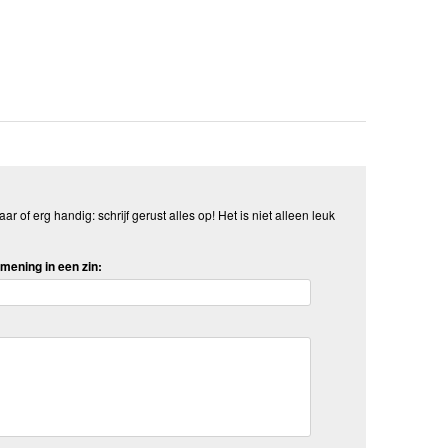
aar of erg handig: schrijf gerust alles op! Het is niet alleen leuk
mening in een zin: