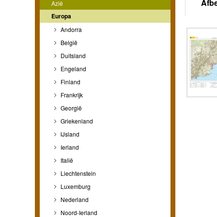
Afb
Azië
Europa
Andorra
België
Duitsland
Engeland
Finland
Frankrijk
Georgië
Griekenland
IJsland
Ierland
Italië
Liechtenstein
Luxemburg
Nederland
Noord-Ierland