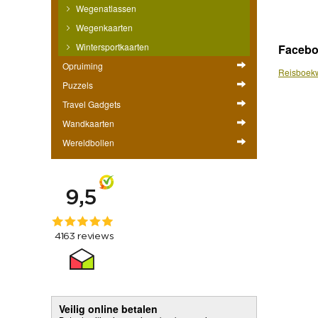
Wegenatlassen
Wegenkaarten
Wintersportkaarten
Faceb
Opruiming
Reisboekw
Puzzels
Travel Gadgets
Wandkaarten
Wereldbollen
Veilig online betalen