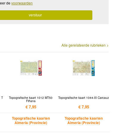
teer de
voorwaarden
Alle gerelateerde rubrieken >
I T
Topografische kaart 1012 MT50
Topografische kaart 1044-III Carcauz
Fiñana
€ 7,95
€ 7,95
Topografische kaarten
Topografische kaarten
Almeria (Provincie)
Almeria (Provincie)