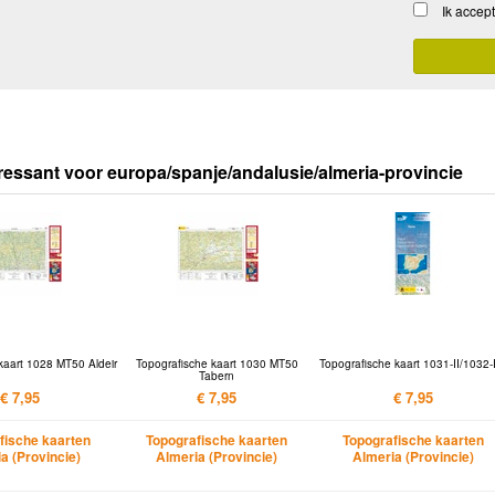
Ik accep
ressant voor europa/spanje/andalusie/almeria-provincie
kaart 1028 MT50 Aldeir
Topografische kaart 1030 MT50
Topografische kaart 1031-II/1032-
Tabern
€ 7,95
€ 7,95
€ 7,95
fische kaarten
Topografische kaarten
Topografische kaarten
a (Provincie)
Almeria (Provincie)
Almeria (Provincie)