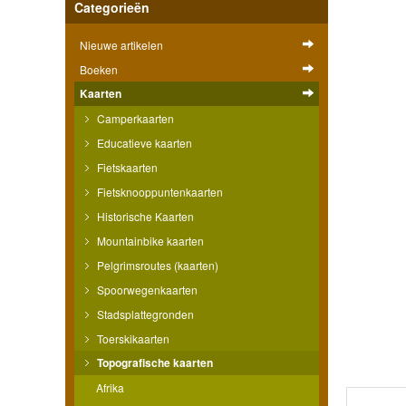
Categorieën
Nieuwe artikelen
Boeken
Kaarten
Camperkaarten
Educatieve kaarten
Fietskaarten
Fietsknooppuntenkaarten
Historische Kaarten
Mountainbike kaarten
Pelgrimsroutes (kaarten)
Spoorwegenkaarten
Stadsplattegronden
Toerskikaarten
Topografische kaarten
Afrika