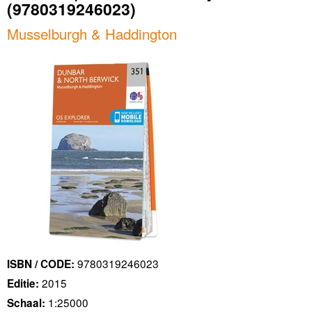
(9780319246023)
Musselburgh & Haddington
9780319246023
ISBN / CODE:
2015
Editie:
1:25000
Schaal: