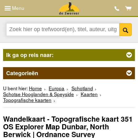
Menu
Ik ga op reis naar:
Categorieën
U bent hier:
Home
Europa
Schotland
Schotse Hooglanden & Speyside
Kaarten
Topografische kaarten
Wandelkaart - Topografische kaart 351
OS Explorer Map Dunbar, North
Berwick | Ordnance Survey