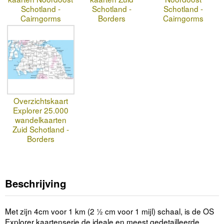
Schotland -
Schotland -
Schotland -
Cairngorms
Borders
Cairngorms
Overzichtskaart
Explorer 25.000
wandelkaarten
Zuid Schotland -
Borders
Beschrijving
Met zijn 4cm voor 1 km (2 ½ cm voor 1 mijl) schaal, is de OS
Explorer kaartenserie de ideale en meest gedetailleerde