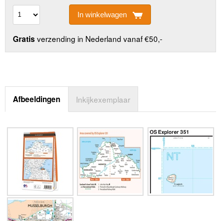
In winkelwagen
verzending in Nederland vanaf €50,-
Gratis
Afbeeldingen
Inkijkexemplaar