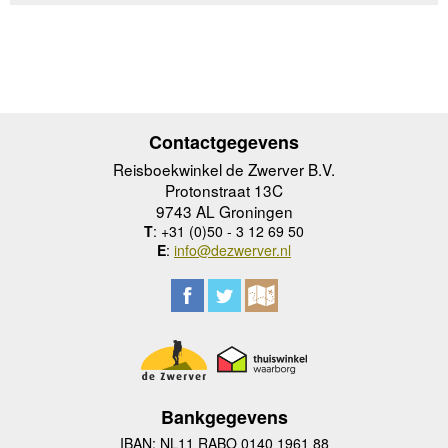
Contactgegevens
Reisboekwinkel de Zwerver B.V.
Protonstraat 13C
9743 AL Groningen
T
: +31 (0)50 - 3 12 69 50
E
:
info@dezwerver.nl
Bankgegevens
IBAN: NL11 RABO 0140 1961 88