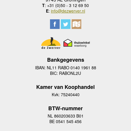
T
: +31 (0)50 - 3 12 69 50
E
:
info@dezwerver.nl
Bankgegevens
IBAN: NL11 RABO 0140 1961 88
BIC: RABONL2U
Kamer van Koophandel
Kvk: 75240440
BTW-nummer
NL 860203633 B01
BE 0541 545 456