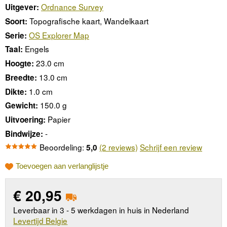
Ordnance Survey
Uitgever:
Topografische kaart, Wandelkaart
Soort:
OS Explorer Map
Serie:
Engels
Taal:
23.0 cm
Hoogte:
13.0 cm
Breedte:
1.0 cm
Dikte:
150.0 g
Gewicht:
Papier
Uitvoering:
-
Bindwijze:
Beoordeling:
(2 reviews)
Schrijf een review
5,0
Toevoegen aan verlanglijstje
€
20,95
Leverbaar in 3 - 5 werkdagen in huis in Nederland
Levertijd Belgie