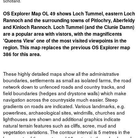
Schotland.
OS Explorer Map OL 49 shows Loch Tummel, eastern Loch
Rannoch and the surrounding towns of Pitlochry, Aberfeldy
and Kinloch Rannoch. Loch Tummel (and the Clunie Damn)
are a popular area with vistors, with the magnificents
'Queens View' one of the most visited viewpoints in the
region. This map replaces the previous OS Explorer map
386 for this area.
These highly detailed maps show all the administrative
boundaries, settlements as small as isolated farms, the road
network down to unfenced roads and country tracks, and
field boundaries (hedges and drystone walls) which make
navigation across the countryside much easier. Steep
gradients on roads are indicated. Various landmarks, e.g.
powerlines, archaeological sites, windmills, churches and
lighthouses are shown and additional graphics indicate
natural terrain features such as cliffs, scree, mud and
vegetation variations. The contour interval is 5 metres in the