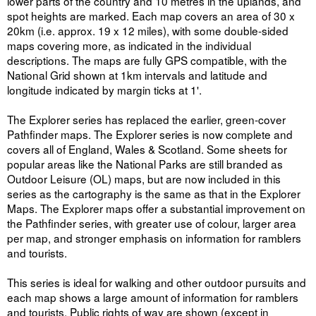
lower parts of the country and 10 metres in the uplands, and
spot heights are marked. Each map covers an area of 30 x
20km (i.e. approx. 19 x 12 miles), with some double-sided
maps covering more, as indicated in the individual
descriptions. The maps are fully GPS compatible, with the
National Grid shown at 1km intervals and latitude and
longitude indicated by margin ticks at 1'.
The Explorer series has replaced the earlier, green-cover
Pathfinder maps. The Explorer series is now complete and
covers all of England, Wales & Scotland. Some sheets for
popular areas like the National Parks are still branded as
Outdoor Leisure (OL) maps, but are now included in this
series as the cartography is the same as that in the Explorer
Maps. The Explorer maps offer a substantial improvement on
the Pathfinder series, with greater use of colour, larger area
per map, and stronger emphasis on information for ramblers
and tourists.
This series is ideal for walking and other outdoor pursuits and
each map shows a large amount of information for ramblers
and tourists. Public rights of way are shown (except in