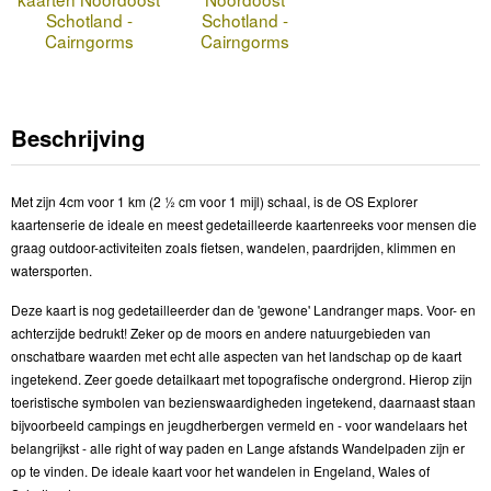
Schotland -
Schotland -
Cairngorms
Cairngorms
Beschrijving
Met zijn 4cm voor 1 km (2 ½ cm voor 1 mijl) schaal, is de OS Explorer
kaartenserie de ideale en meest gedetailleerde kaartenreeks voor mensen die
graag outdoor-activiteiten zoals fietsen, wandelen, paardrijden, klimmen en
watersporten.
Deze kaart is nog gedetailleerder dan de 'gewone' Landranger maps. Voor- en
achterzijde bedrukt! Zeker op de moors en andere natuurgebieden van
onschatbare waarden met echt alle aspecten van het landschap op de kaart
ingetekend. Zeer goede detailkaart met topografische ondergrond. Hierop zijn
toeristische symbolen van bezienswaardigheden ingetekend, daarnaast staan
bijvoorbeeld campings en jeugdherbergen vermeld en - voor wandelaars het
belangrijkst - alle right of way paden en Lange afstands Wandelpaden zijn er
op te vinden. De ideale kaart voor het wandelen in Engeland, Wales of