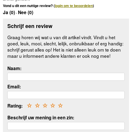
Vond u dit een nuttige review? (
login om te beoordelen
)
Ja (
0
)
Nee (
0
)
-
Schrijf een review
Graag horen wij wat u van dit artikel vindt. Vindt u het
goed, leuk, mooi, slecht, lelijk, onbruikbaar of erg handig:
schrijf gerust alles op! Het is niet alleen leuk om te doen
maar u informeert andere klanten er ook nog mee!
Naam:
Email:
Rating:
☆
☆
☆
☆
☆
Beschrijf uw mening in een zin: