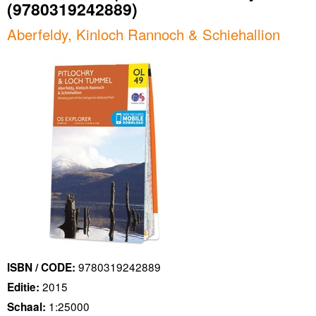
(9780319242889)
Aberfeldy, Kinloch Rannoch & Schiehallion
9780319242889
ISBN / CODE:
2015
Editie:
1:25000
Schaal: