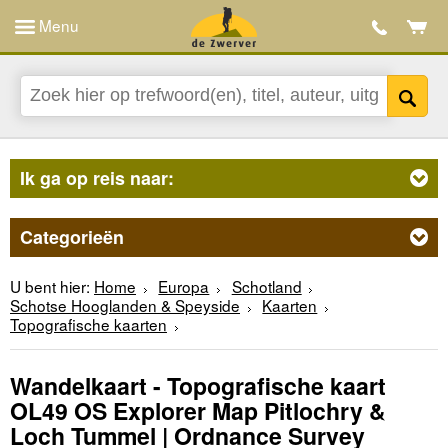
Menu
Ik ga op reis naar:
Categorieën
U bent hier:
Home
Europa
Schotland
Schotse Hooglanden & Speyside
Kaarten
Topografische kaarten
Wandelkaart - Topografische kaart
OL49 OS Explorer Map Pitlochry &
Loch Tummel | Ordnance Survey