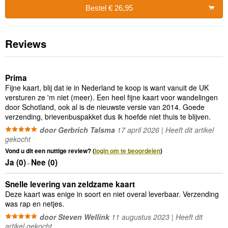
Bestel € 26,95
Reviews
Prima
Fijne kaart, blij dat ie in Nederland te koop is want vanuit de UK
versturen ze 'm niet (meer). Een heel fijne kaart voor wandelingen
door Schotland, ook al is de nieuwste versie van 2014. Goede
verzending, brievenbuspakket dus ik hoefde niet thuis te blijven.
door Gerbrich Talsma
17 april 2026 | Heeft dit artikel
gekocht
Vond u dit een nuttige review? (
login om te beoordelen
)
Ja (
0
)
Nee (
0
)
-
Snelle levering van zeldzame kaart
Deze kaart was enige in soort en niet overal leverbaar. Verzending
was rap en netjes.
door Steven Wellink
11 augustus 2023 | Heeft dit
artikel gekocht