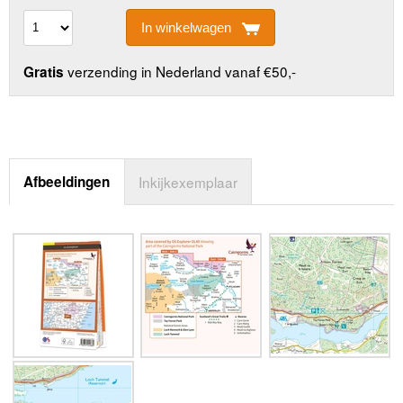
In winkelwagen
verzending in Nederland vanaf €50,-
Gratis
Afbeeldingen
Inkijkexemplaar