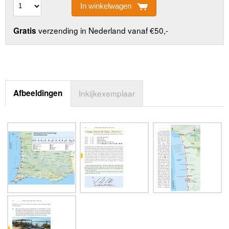
In winkelwagen
verzending in Nederland vanaf €50,-
Gratis
Afbeeldingen
Inkijkexemplaar