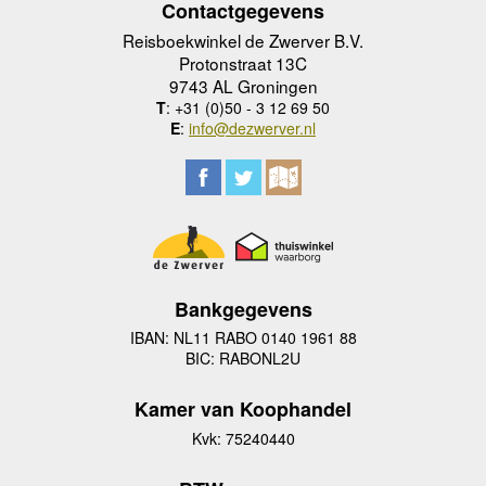
Contactgegevens
Reisboekwinkel de Zwerver B.V.
Protonstraat 13C
9743 AL Groningen
T
: +31 (0)50 - 3 12 69 50
E
:
info@dezwerver.nl
Bankgegevens
IBAN: NL11 RABO 0140 1961 88
BIC: RABONL2U
Kamer van Koophandel
Kvk: 75240440