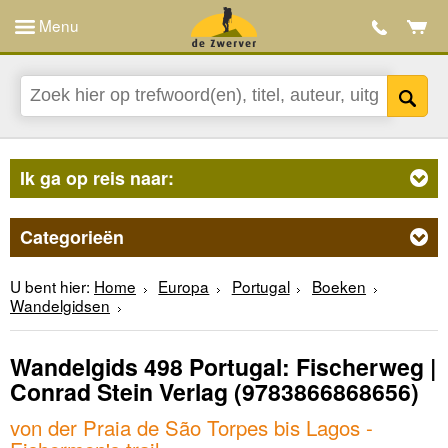
Menu
Ik ga op reis naar:
Categorieën
U bent hier:
Home
Europa
Portugal
Boeken
Wandelgidsen
Wandelgids 498 Portugal: Fischerweg |
Conrad Stein Verlag
(9783866868656)
von der Praia de São Torpes bis Lagos -