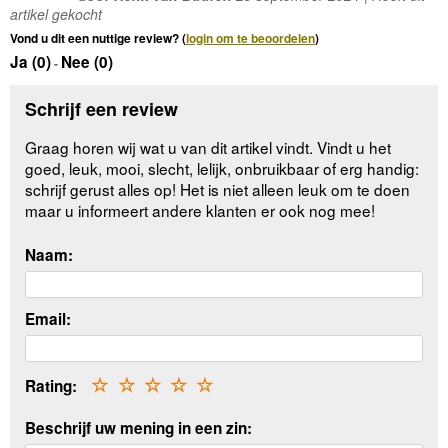
artikel gekocht
Vond u dit een nuttige review? (
login om te beoordelen
)
Ja (
0
)
Nee (
0
)
-
Schrijf een review
Graag horen wij wat u van dit artikel vindt. Vindt u het
goed, leuk, mooi, slecht, lelijk, onbruikbaar of erg handig:
schrijf gerust alles op! Het is niet alleen leuk om te doen
maar u informeert andere klanten er ook nog mee!
Naam:
Email:
Rating:
☆
☆
☆
☆
☆
Beschrijf uw mening in een zin: