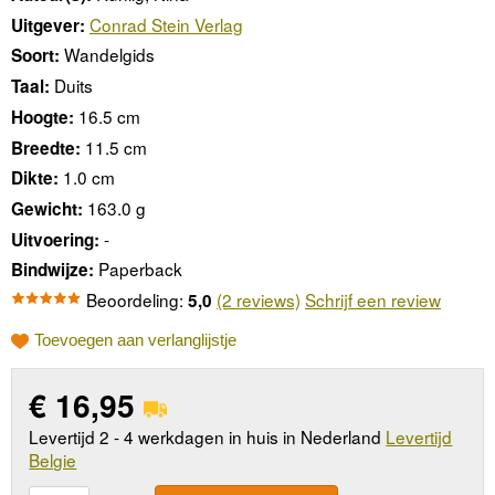
Conrad Stein Verlag
Uitgever:
Wandelgids
Soort:
Duits
Taal:
16.5 cm
Hoogte:
11.5 cm
Breedte:
1.0 cm
Dikte:
163.0 g
Gewicht:
-
Uitvoering:
Paperback
Bindwijze:
Beoordeling:
(2 reviews)
Schrijf een review
5,0
Toevoegen aan verlanglijstje
€
16,95
Levertijd 2 - 4 werkdagen in huis in Nederland
Levertijd
Belgie