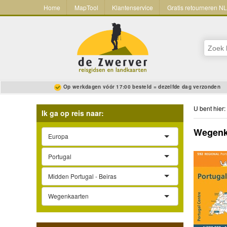
Home
MapTool
Klantenservice
Gratis retourneren N
Op werkdagen vóór 17:00 besteld = dezelfde dag verzonden
U bent hier:
Ik ga op reis naar:
Wegenka
Europa
Portugal
Midden Portugal - Beiras
Wegenkaarten