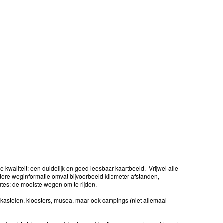
kwaliteit: een duidelijk en goed leesbaar kaartbeeld. Vrijwel alle
dere weginformatie omvat bijvoorbeeld kilometer-afstanden,
utes: de mooiste wegen om te rijden.
kastelen, kloosters, musea, maar ook campings (niet allemaal