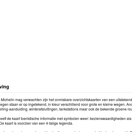
ving
 Michelin mag verwachten zijn het onmisbare overzichtskaarten van een uitstekende 
wegen staan er op ingetekend, in kleur verschillend voor grote en kleine wegen. An
elling-aanduiding, winterafsluitingen, tankstations maar ook de bekende groene ro
eeft de kaart toeristische informatie met symbolen weer: bezienswaardigheden als 
De kaart is voorzien van een 4-talige legenda.