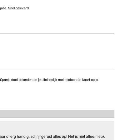
atie. Snel geleverd.
panje doet belanden en je uiteindelijk met telefoon èn kaart op je
aar of erg handig: schrijf gerust alles op! Het is niet alleen leuk