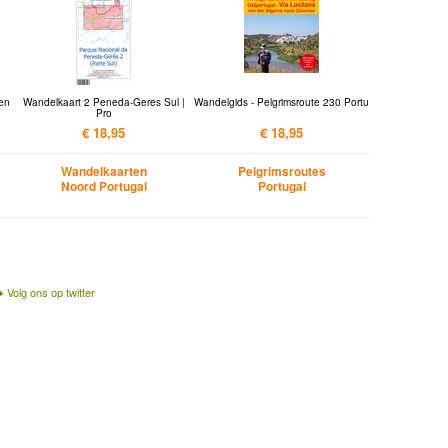
 en
Wandelkaart 2 Peneda-Geres Sul |
Wandelgids - Pelgrimsroute 230 Portu
Pro
€ 18,95
€ 18,95
Wandelkaarten
Pelgrimsroutes
Noord Portugal
Portugal
Volg ons op twitter