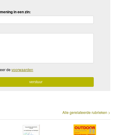
mening in een zin:
teer de
voorwaarden
Alle gerelateerde rubrieken >