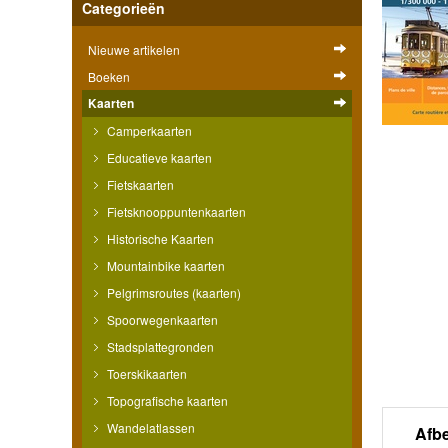
Categorieën
Nieuwe artikelen
Boeken
Kaarten
Camperkaarten
Educatieve kaarten
Fietskaarten
Fietsknooppuntenkaarten
Historische Kaarten
Mountainbike kaarten
Pelgrimsroutes (kaarten)
Spoorwegenkaarten
Stadsplattegronden
Toerskikaarten
Topografische kaarten
Wandelatlassen
Afb