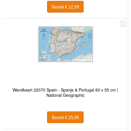
Bestel € 12,99
Wandkaart 22070 Spain - Spanje & Portugal 83 x 55 cm |
National Geographic
Bestel € 25,95