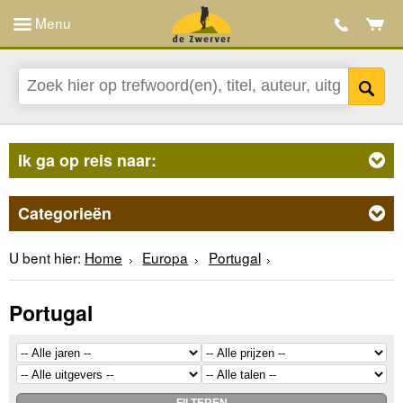
Menu
Ik ga op reis naar:
Categorieën
U bent hier:
Home
Europa
Portugal
Portugal