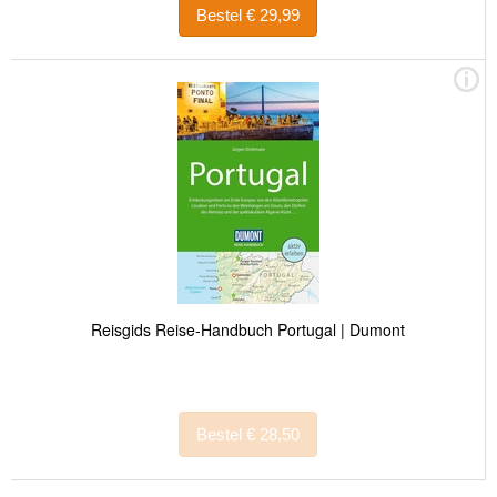
Bestel € 29,99
Reisgids Reise-Handbuch Portugal | Dumont
Bestel € 28,50