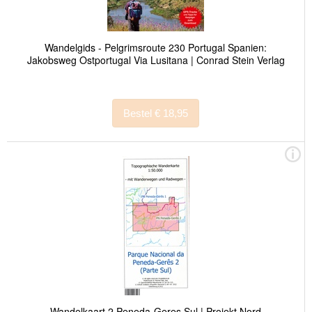
Wandelgids - Pelgrimsroute 230 Portugal Spanien:
Jakobsweg Ostportugal Via Lusitana | Conrad Stein Verlag
Bestel € 18,95
Wandelkaart 2 Peneda-Geres Sul | Projekt Nord