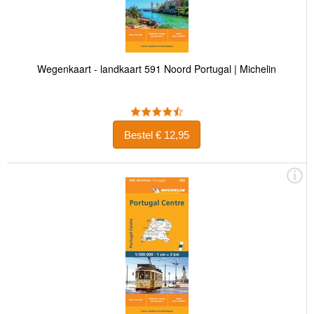
Wegenkaart - landkaart 591 Noord Portugal | Michelin
Bestel € 12,95