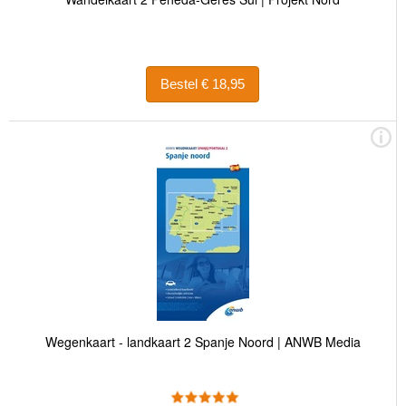
Bestel € 18,95
Wegenkaart - landkaart 2 Spanje Noord | ANWB Media