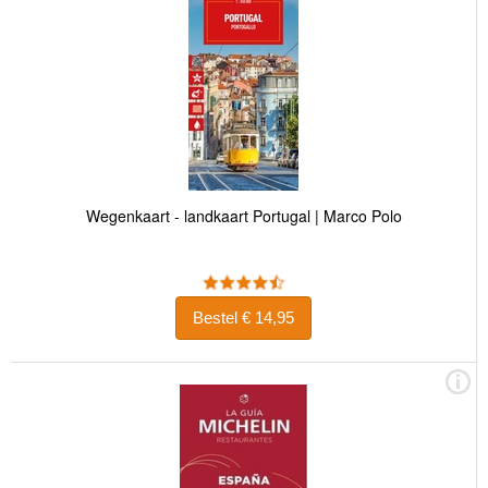
Wegenkaart - landkaart Portugal | Marco Polo
Bestel € 14,95