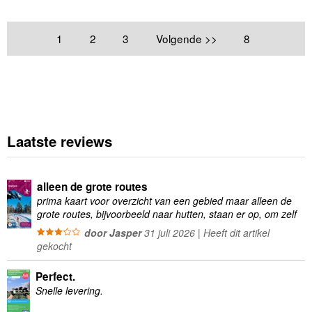
1
2
3
Volgende >>
8
Laatste reviews
alleen de grote routes
prima kaart voor overzicht van een gebied maar alleen de
grote routes, bijvoorbeeld naar hutten, staan er op, om zelf
wandelingen te plannen minder geschikt
door Jasper
31 juli 2026 | Heeft dit artikel
gekocht
Perfect.
Snelle levering.