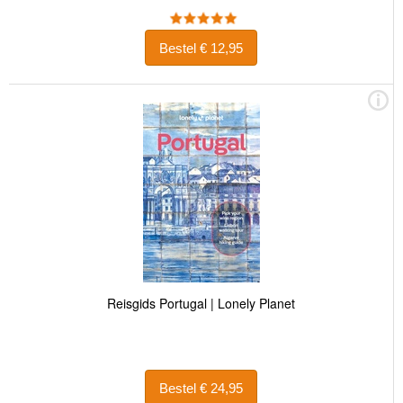
Bestel € 12,95
Reisgids Portugal | Lonely Planet
Bestel € 24,95