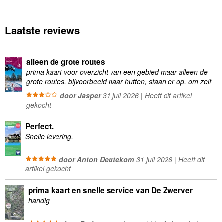
Laatste reviews
alleen de grote routes
prima kaart voor overzicht van een gebied maar alleen de
grote routes, bijvoorbeeld naar hutten, staan er op, om zelf
wandelingen te plannen minder geschikt
door Jasper
31 juli 2026 | Heeft dit artikel
gekocht
Perfect.
Snelle levering.
door Anton Deutekom
31 juli 2026 | Heeft dit
artikel gekocht
prima kaart en snelle service van De Zwerver
handig