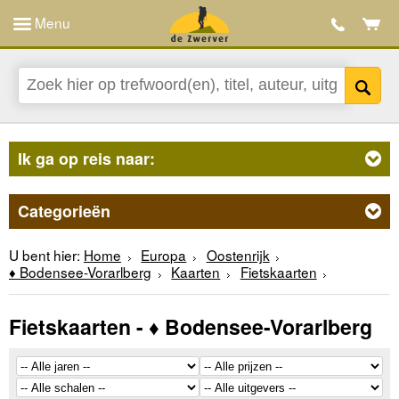
Menu
Ik ga op reis naar:
Categorieën
U bent hier:
Home
Europa
Oostenrijk
♦ Bodensee-Vorarlberg
Kaarten
Fietskaarten
Fietskaarten - ♦ Bodensee-Vorarlberg