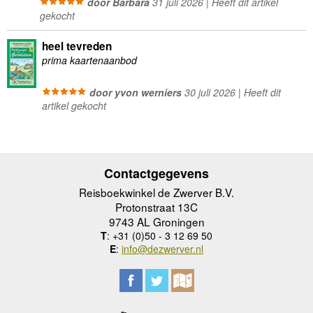
door Barbara
31 juli 2026 | Heeft dit artikel
gekocht
heel tevreden
prima kaartenaanbod
door yvon werniers
30 juli 2026 | Heeft dit
artikel gekocht
Contactgegevens
Reisboekwinkel de Zwerver B.V.
Protonstraat 13C
9743 AL Groningen
T
: +31 (0)50 - 3 12 69 50
E
:
info@dezwerver.nl