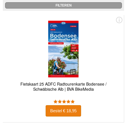
Fietskaart 25 ADFC Radtourenkarte Bodensee /
Schwäbische Alb | BVA BikeMedia
Bestel € 18,95