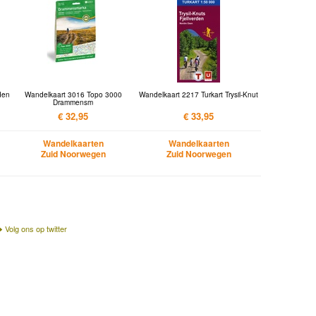
den
Wandelkaart 3016 Topo 3000
Wandelkaart 2217 Turkart Trysil-Knut
Drammensm
€ 32,95
€ 33,95
Wandelkaarten
Wandelkaarten
Zuid Noorwegen
Zuid Noorwegen
Volg ons op twitter