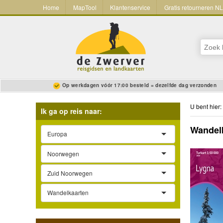
Home
MapTool
Klantenservice
Gratis retourneren N
Op werkdagen vóór 17:00 besteld = dezelfde dag verzonden
U bent hier:
Ik ga op reis naar:
Wandelk
Europa
Noorwegen
Zuid Noorwegen
Wandelkaarten