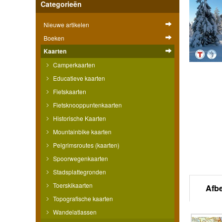
Categorieën
Nieuwe artikelen
Boeken
Kaarten
Camperkaarten
Educatieve kaarten
Fietskaarten
Fietsknooppuntenkaarten
Historische Kaarten
Mountainbike kaarten
Pelgrimsroutes (kaarten)
Spoorwegenkaarten
Stadsplattegronden
Toerskikaarten
Afb
Topografische kaarten
Wandelatlassen