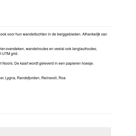
ook voor hun wandeltochten in de berggebieden. Afhankelijk van
ier-oversteken, wandelroutes en veelal ook langlaufroutes;
et UTM grid.
het Noors. De kaart wordt geleverd in een papieren hoesje.
er, Lygna, Randsfjorden, Reinsvoll, Roa