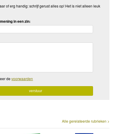
aar of erg handig: schrijf gerust alles op! Het is niet alleen leuk
mening in een zin:
teer de
voorwaarden
Alle gerelateerde rubrieken >