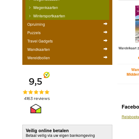
Wegenkaarten
Wintersportkaarten
Opruiming
Puzzels
Travel Gadgets
Wandelkaart 27
Wandkaarten
Wereldbollen
Wan
Midden
Faceb
Reisboekw
Veilig online betalen
Betaal veilig via uw eigen bankomgeving