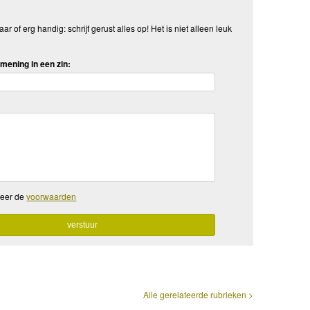
aar of erg handig: schrijf gerust alles op! Het is niet alleen leuk
mening in een zin:
teer de
voorwaarden
Alle gerelateerde rubrieken >