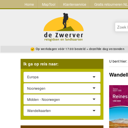
Home
MapTool
Klantenservice
Gratis retourneren N
Op werkdagen vóór 17:00 besteld = dezelfde dag verzonden
U bent hier:
Ik ga op reis naar:
Wandelk
Europa
Noorwegen
Midden - Noorwegen
Wandelkaarten