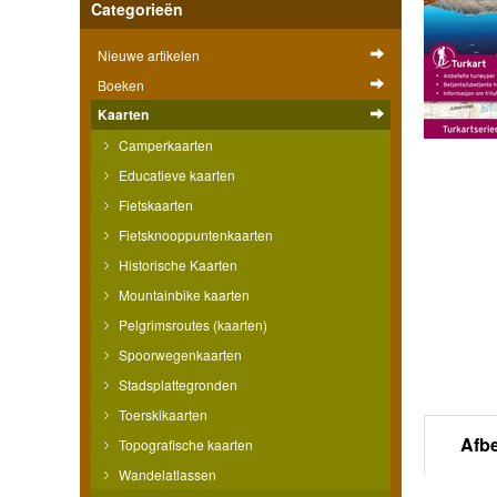
Categorieën
Nieuwe artikelen
Boeken
Kaarten
Camperkaarten
Educatieve kaarten
Fietskaarten
Fietsknooppuntenkaarten
Historische Kaarten
Mountainbike kaarten
Pelgrimsroutes (kaarten)
Spoorwegenkaarten
Stadsplattegronden
Toerskikaarten
Afb
Topografische kaarten
Wandelatlassen