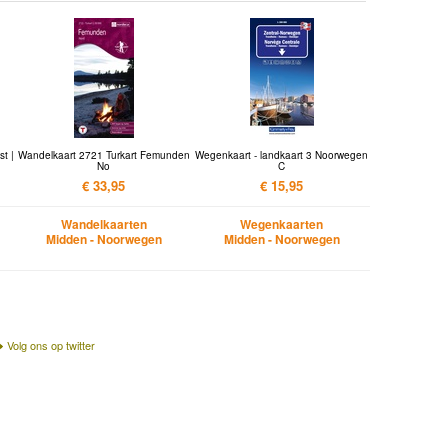
t |
Wandelkaart 2721 Turkart Femunden
Wegenkaart - landkaart 3 Noorwegen
No
C
€ 33,95
€ 15,95
Wandelkaarten
Wegenkaarten
Midden - Noorwegen
Midden - Noorwegen
Volg ons op twitter