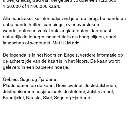
1:50.000 of 1:100.000 kaart.
Alle noodzakelijke informatie vind je er op terug: bemande en
onbemande hutten, campings, rivier-oversteken,
wandelroutes en veelal ook langlaufroutes; daarnaast
natuurlijk de topografische details als hoogtelijnen, soort
landschap of wegennet. Met UTM grid.
De legenda is in het Noors en Engels, verdere informatie op
de achterzijde van de kaart is in het Noors. De kaart wordt
geleverd in een papieren hoesje.
Gebied: Sogn og Fjordane
Plaatsnamen op de kaart: Breimsvatnet, Jostedalsbreen,
Jostedalsbreen nasjonalpark, Jostefonni, Jølstravatnet,
Kupefjellet, Nausta, Skei, Sogn og Fjordane