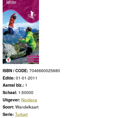
7046660025680
ISBN / CODE:
01-01-2011
Editie:
1
Aantal blz.:
1:50000
Schaal:
Nordeca
Uitgever:
Wandelkaart
Soort:
Turkart
Serie: