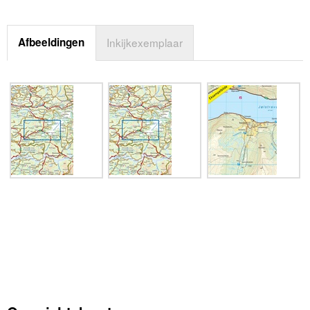
Afbeeldingen
Inkijkexemplaar