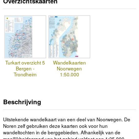
Overzichtskaarten
Turkart overzicht 5
Wandelkaarten
Bergen -
Noorwegen
Trondheim
1:50.000
Beschrijving
Uitstekende wandelkaart van een deel van Noorwegen. De
Noren zelf gebruiken deze kaarten ook voor hun
wandeltochten in de berggebieden. Afhankelijk van de
moeilijkheidsgraad van het gebied voldoet een 1:25.000,