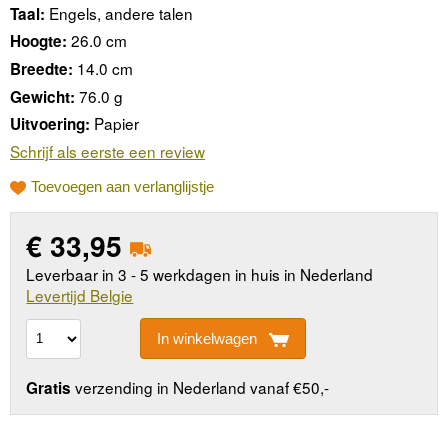
Engels, andere talen
Taal:
26.0 cm
Hoogte:
14.0 cm
Breedte:
76.0 g
Gewicht:
Papier
Uitvoering:
Schrijf als eerste een review
Toevoegen aan verlanglijstje
€
33,95
Leverbaar in 3 - 5 werkdagen in huis in Nederland
Levertijd Belgie
In winkelwagen
verzending in Nederland vanaf €50,-
Gratis