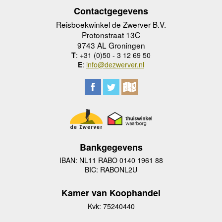
Contactgegevens
Reisboekwinkel de Zwerver B.V.
Protonstraat 13C
9743 AL Groningen
T
: +31 (0)50 - 3 12 69 50
E
:
info@dezwerver.nl
Bankgegevens
IBAN: NL11 RABO 0140 1961 88
BIC: RABONL2U
Kamer van Koophandel
Kvk: 75240440