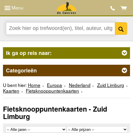
Menu
Ik ga op reis naar:
Categorieën
U bent hier:
Home
Europa
Nederland
Zuid Limburg
Kaarten
Fietsknooppuntenkaarten
Fietsknooppuntenkaarten - Zuid
Limburg