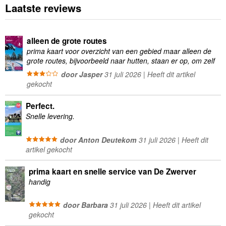
Laatste reviews
alleen de grote routes
prima kaart voor overzicht van een gebied maar alleen de
grote routes, bijvoorbeeld naar hutten, staan er op, om zelf
wandelingen te plannen minder geschikt
door Jasper
31 juli 2026 | Heeft dit artikel
gekocht
Perfect.
Snelle levering.
door Anton Deutekom
31 juli 2026 | Heeft dit
artikel gekocht
prima kaart en snelle service van De Zwerver
handig
door Barbara
31 juli 2026 | Heeft dit artikel
gekocht