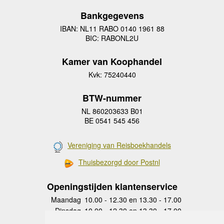
Bankgegevens
IBAN: NL11 RABO 0140 1961 88
BIC: RABONL2U
Kamer van Koophandel
Kvk: 75240440
BTW-nummer
NL 860203633 B01
BE 0541 545 456
Vereniging van Reisboekhandels
Thuisbezorgd door Postnl
Openingstijden klantenservice
Maandag
10.00 - 12.30 en 13.30 - 17.00
Dinsdag
10.00 - 12.30 en 13.30 - 17.00
Woensdag
10.00 - 12.30 en 13.30 - 17.00