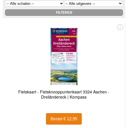
Fietskaart - Fietsknooppuntenkaart 3324 Aachen -
Dreiländereck | Kompass
Bestel € 12,95