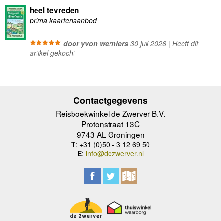
heel tevreden
prima kaartenaanbod
door yvon werniers
30 juli 2026 | Heeft dit
artikel gekocht
Contactgegevens
Reisboekwinkel de Zwerver B.V.
Protonstraat 13C
9743 AL Groningen
T
: +31 (0)50 - 3 12 69 50
E
:
info@dezwerver.nl