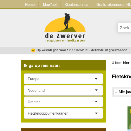
Home
MapTool
Klantenservice
Gratis retourneren N
Op werkdagen vóór 17:00 besteld = dezelfde dag verzonden
U bent hier:
Ik ga op reis naar:
Fietskn
Europa
Nederland
Drenthe
Fietsknooppuntenkaarten