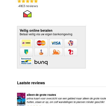
Veilig online betalen
Betaal veilig via uw eigen bankomgeving
Laatste reviews
alleen de grote routes
prima kaart voor overzicht van een gebied maar alleen de grote route
hutten, staan er op, om zelf wandelingen te plannen minder geschikt