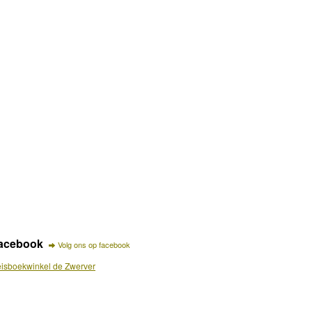
acebook
Volg ons op facebook
isboekwinkel de Zwerver