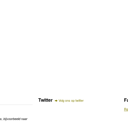
Twitter
F
Volg ons op twitter
Re
s, bijvoorbeeld naar