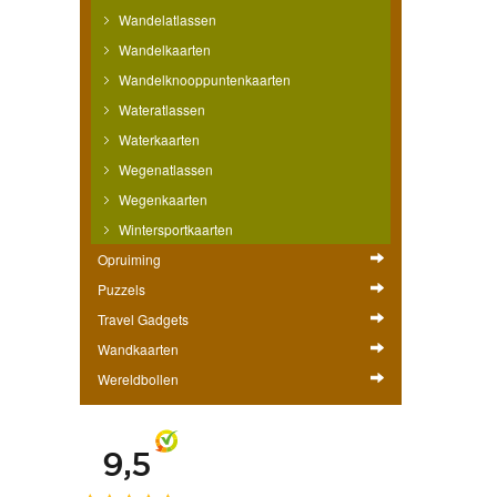
Wandelatlassen
Wandelkaarten
Wandelknooppuntenkaarten
Wateratlassen
Waterkaarten
Wegenatlassen
Wegenkaarten
Wintersportkaarten
Opruiming
Puzzels
Travel Gadgets
Wandkaarten
Wereldbollen