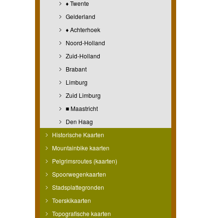
♦ Twente
Gelderland
♦ Achterhoek
Noord-Holland
Zuid-Holland
Brabant
Limburg
Zuid Limburg
■ Maastricht
Den Haag
Historische Kaarten
Mountainbike kaarten
Pelgrimsroutes (kaarten)
Spoorwegenkaarten
Stadsplattegronden
Toerskikaarten
Topografische kaarten