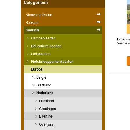
Categorieën
Nieuwe artikelen
Boeken
Kaarten
Camperkaarten
Fietskaar
Drenthe op
Educatieve kaarten
Fietskaarten
Fietsknooppuntenkaarten
Europa
België
Duitsland
Nederland
Friesland
Groningen
Drenthe
Overijssel