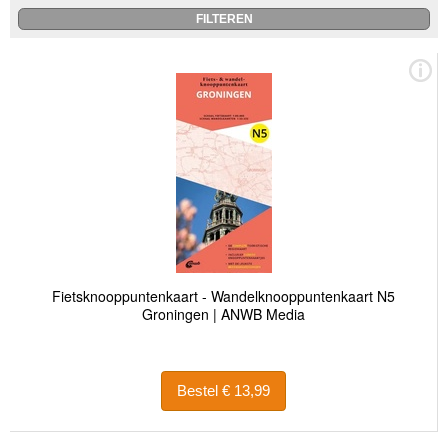
Fietsknooppuntenkaart - Wandelknooppuntenkaart N5
Groningen | ANWB Media
Bestel € 13,99