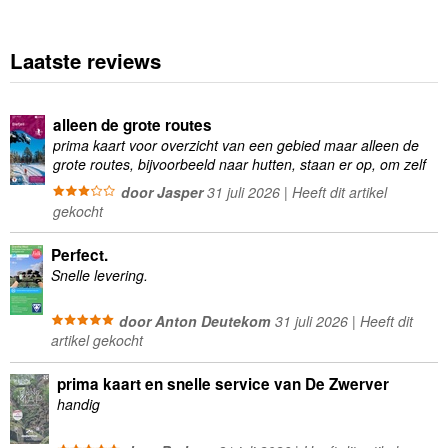
Laatste reviews
alleen de grote routes
prima kaart voor overzicht van een gebied maar alleen de
grote routes, bijvoorbeeld naar hutten, staan er op, om zelf
wandelingen te plannen minder geschikt
door Jasper
31 juli 2026 | Heeft dit artikel
gekocht
Perfect.
Snelle levering.
door Anton Deutekom
31 juli 2026 | Heeft dit
artikel gekocht
prima kaart en snelle service van De Zwerver
handig