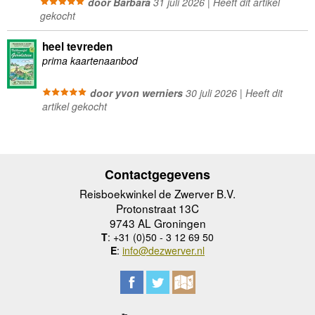
door Barbara
31 juli 2026 | Heeft dit artikel
gekocht
heel tevreden
prima kaartenaanbod
door yvon werniers
30 juli 2026 | Heeft dit
artikel gekocht
Contactgegevens
Reisboekwinkel de Zwerver B.V.
Protonstraat 13C
9743 AL Groningen
T
: +31 (0)50 - 3 12 69 50
E
:
info@dezwerver.nl