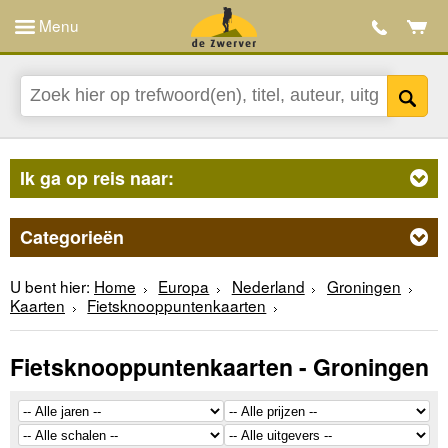
Menu
Ik ga op reis naar:
Categorieën
U bent hier:
Home
Europa
Nederland
Groningen
Kaarten
Fietsknooppuntenkaarten
Fietsknooppuntenkaarten - Groningen