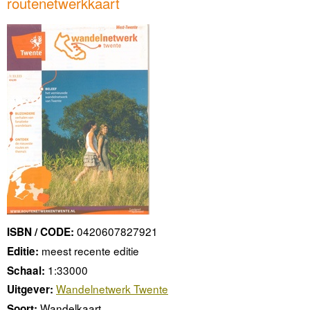
routenetwerkkaart
0420607827921
ISBN / CODE:
meest recente editie
Editie:
1:33000
Schaal:
Wandelnetwerk Twente
Uitgever:
Wandelkaart
Soort: