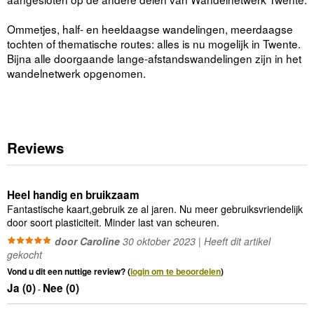
Ommetjes, half- en heeldaagse wandelingen, meerdaagse
tochten of thematische routes: alles is nu mogelijk in Twente.
Bijna alle doorgaande lange-afstandswandelingen zijn in het
wandelnetwerk opgenomen.
Reviews
Heel handig en bruikzaam
Fantastische kaart,gebruik ze al jaren. Nu meer gebruiksvriendelijk
door soort plasticiteit. Minder last van scheuren.
door Caroline
30 oktober 2023 | Heeft dit artikel
gekocht
Vond u dit een nuttige review? (
login om te beoordelen
)
Ja (
0
)
Nee (
0
)
-