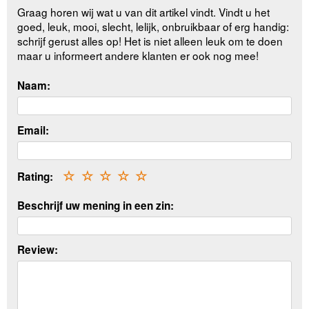
Graag horen wij wat u van dit artikel vindt. Vindt u het
goed, leuk, mooi, slecht, lelijk, onbruikbaar of erg handig:
schrijf gerust alles op! Het is niet alleen leuk om te doen
maar u informeert andere klanten er ook nog mee!
Naam:
Email:
Rating:
☆
☆
☆
☆
☆
Beschrijf uw mening in een zin:
Review: