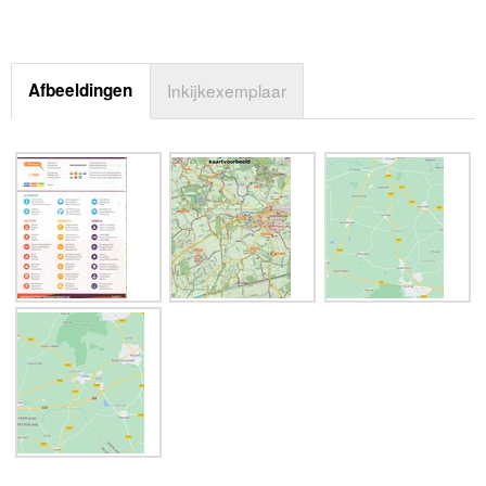
Afbeeldingen
Inkijkexemplaar