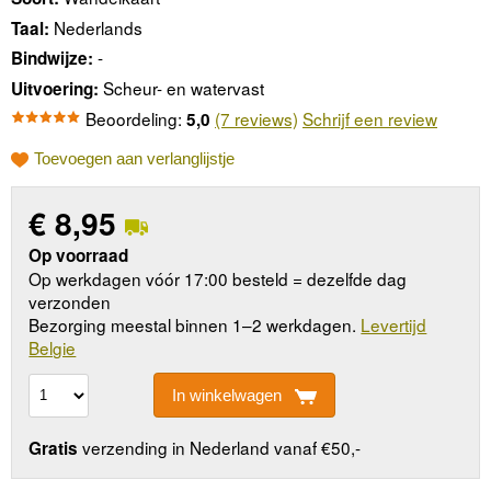
Nederlands
Taal:
-
Bindwijze:
Scheur- en watervast
Uitvoering:
Beoordeling:
(7 reviews)
Schrijf een review
5,0
Toevoegen aan verlanglijstje
€
8,95
Op voorraad
Op werkdagen vóór 17:00 besteld = dezelfde dag
verzonden
Bezorging meestal binnen 1–2 werkdagen.
Levertijd
Belgie
In winkelwagen
verzending in Nederland vanaf €50,-
Gratis