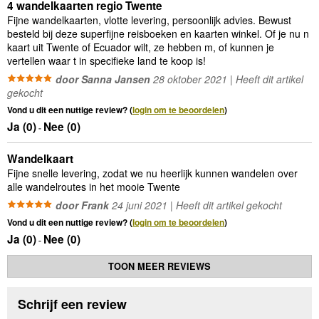
4 wandelkaarten regio Twente
Fijne wandelkaarten, vlotte levering, persoonlijk advies. Bewust
besteld bij deze superfijne reisboeken en kaarten winkel. Of je nu n
kaart uit Twente of Ecuador wilt, ze hebben m, of kunnen je
vertellen waar t in specifieke land te koop is!
door Sanna Jansen
28 oktober 2021 | Heeft dit artikel
gekocht
Vond u dit een nuttige review? (
login om te beoordelen
)
Ja (
0
)
Nee (
0
)
-
Wandelkaart
Fijne snelle levering, zodat we nu heerlijk kunnen wandelen over
alle wandelroutes in het mooie Twente
door Frank
24 juni 2021 | Heeft dit artikel gekocht
Vond u dit een nuttige review? (
login om te beoordelen
)
Ja (
0
)
Nee (
0
)
-
TOON MEER REVIEWS
Schrijf een review