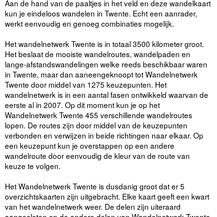
Aan de hand van de paaltjes in het veld en deze wandelkaart
kun je eindeloos wandelen in Twente. Echt een aanrader,
werkt eenvoudig en genoeg combinaties mogelijk.
Het wandelnetwerk Twente is in totaal 3500 kilometer groot.
Het beslaat de mooiste wandelroutes, wandelpaden en
lange-afstandswandelingen welke reeds beschikbaar waren
in Twente, maar dan aaneengeknoopt tot Wandelnetwerk
Twente door middel van 1275 keuzepunten. Het
wandelnetwerk is in een aantal fasen ontwikkeld waarvan de
eerste al in 2007. Op dit moment kun je op het
Wandelnetwerk Twente 455 verschillende wandelroutes
lopen. De routes zijn door middel van de keuzepunten
verbonden en verwijzen in beide richtingen naar elkaar. Op
een keuzepunt kun je overstappen op een andere
wandelroute door eenvoudig de kleur van de route van
keuze te volgen.
Het Wandelnetwerk Twente is dusdanig groot dat er 5
overzichtskaarten zijn uitgebracht. Elke kaart geeft een kwart
van het wandelnetwerk weer. De delen zijn uiteraard
aangesloten op de andere delen van Wandelnetwerk Twente.