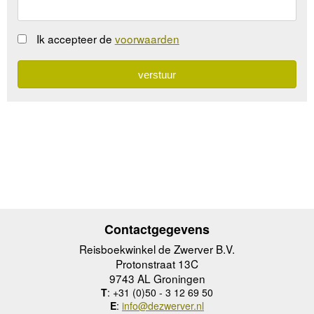
Ik accepteer de
voorwaarden
Contactgegevens
Reisboekwinkel de Zwerver B.V.
Protonstraat 13C
9743 AL Groningen
T
: +31 (0)50 - 3 12 69 50
E
:
info@dezwerver.nl