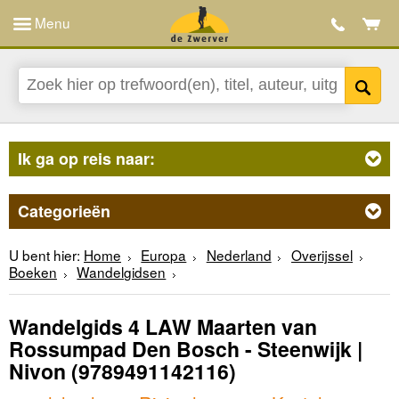
Menu
Ik ga op reis naar:
Categorieën
U bent hier:
Home
Europa
Nederland
Overijssel
Boeken
Wandelgidsen
Wandelgids 4 LAW Maarten van
Rossumpad Den Bosch - Steenwijk |
Nivon
(9789491142116)