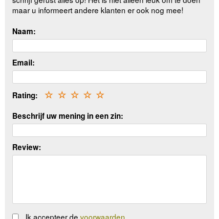
maar u informeert andere klanten er ook nog mee!
Naam:
Email:
Rating:
☆
☆
☆
☆
☆
Beschrijf uw mening in een zin:
Review:
Ik accepteer de
voorwaarden