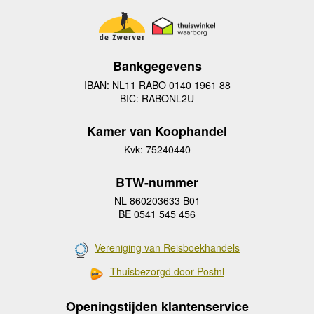
Bankgegevens
IBAN: NL11 RABO 0140 1961 88
BIC: RABONL2U
Kamer van Koophandel
Kvk: 75240440
BTW-nummer
NL 860203633 B01
BE 0541 545 456
Vereniging van Reisboekhandels
Thuisbezorgd door Postnl
Openingstijden klantenservice