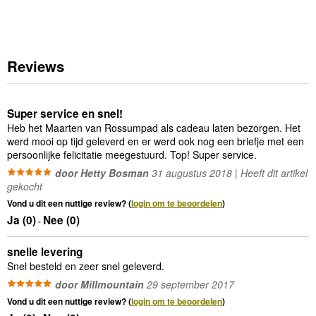
Reviews
Super service en snel!
Heb het Maarten van Rossumpad als cadeau laten bezorgen. Het
werd mooi op tijd geleverd en er werd ook nog een briefje met een
persoonlijke felicitatie meegestuurd. Top! Super service.
door Hetty Bosman
31 augustus 2018 | Heeft dit artikel
gekocht
Vond u dit een nuttige review? (
login om te beoordelen
)
Ja (
0
)
Nee (
0
)
-
snelle levering
Snel besteld en zeer snel geleverd.
door Millmountain
29 september 2017
Vond u dit een nuttige review? (
login om te beoordelen
)