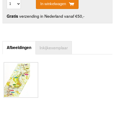
In winkelwagen
verzending in Nederland vanaf €50,-
Gratis
Afbeeldingen
Inkijkexemplaar