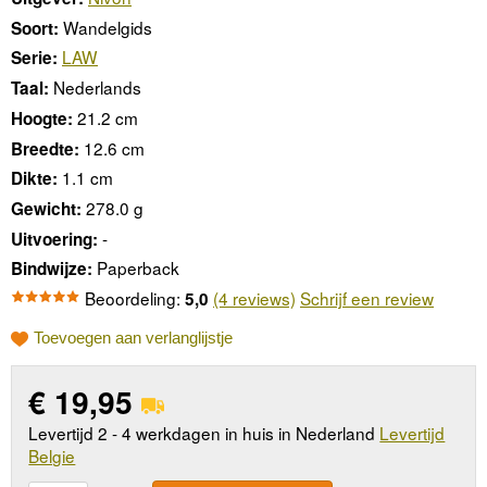
Wandelgids
Soort:
LAW
Serie:
Nederlands
Taal:
21.2 cm
Hoogte:
12.6 cm
Breedte:
1.1 cm
Dikte:
278.0 g
Gewicht:
-
Uitvoering:
Paperback
Bindwijze:
Beoordeling:
(4 reviews)
Schrijf een review
5,0
Toevoegen aan verlanglijstje
€
19,95
Levertijd 2 - 4 werkdagen in huis in Nederland
Levertijd
Belgie