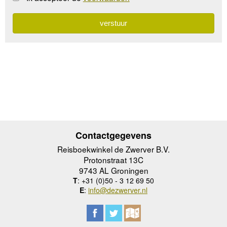
Contactgegevens
Reisboekwinkel de Zwerver B.V.
Protonstraat 13C
9743 AL Groningen
T
: +31 (0)50 - 3 12 69 50
E
:
info@dezwerver.nl