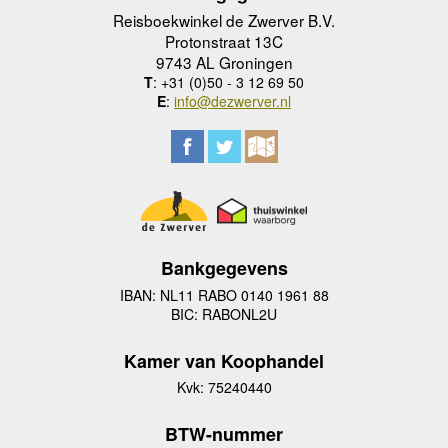
Reisboekwinkel de Zwerver B.V.
Protonstraat 13C
9743 AL Groningen
T
: +31 (0)50 - 3 12 69 50
E
:
info@dezwerver.nl
Bankgegevens
IBAN: NL11 RABO 0140 1961 88
BIC: RABONL2U
Kamer van Koophandel
Kvk: 75240440
BTW-nummer