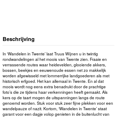
Beschrijving
In ‘Wandelen in Twente’ laat Truus Wijnen u in twintig
rondwandelingen al het moois van Twente zien. Fraaie en
verrassende routes waar heidevelden, glooiende akkers,
bossen, beekjes en eeuwenoude essen net zo makkelijk
worden afgewisseld met lommerrijke landgoederen als met
historisch erfgoed. Het kan allemaal in Twente. En al dat
moois wordt nog eens extra benadrukt door de prachtige
foto’s die ze tijdens haar verkenningen heeft gemaakt. Als
kers op de taart mogen de uitspanningen langs de route
genoemd worden. Stuk voor stuk zeer fijne plekken voor een
wandelpauze of nazit. Kortom, ‘Wandelen in Twente’ staat
garant voor een dagje volop genieten in de buitenlucht van