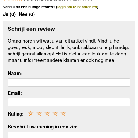
Vond u dit een nuttige review? (
login om te beoordelen
)
Ja (
0
)
Nee (
0
)
-
Schrijf een review
Graag horen wij wat u van dit artikel vindt. Vindt u het
goed, leuk, mooi, slecht, lelijk, onbruikbaar of erg handig:
schrijf gerust alles op! Het is niet alleen leuk om te doen
maar u informeert andere klanten er ook nog mee!
Naam:
Email:
Rating:
☆
☆
☆
☆
☆
Beschrijf uw mening in een zin: