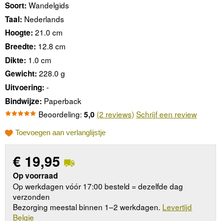
Wandelgids
Soort:
Nederlands
Taal:
21.0 cm
Hoogte:
12.8 cm
Breedte:
1.0 cm
Dikte:
228.0 g
Gewicht:
-
Uitvoering:
Paperback
Bindwijze:
Beoordeling:
(2 reviews)
Schrijf een review
5,0
Toevoegen aan verlanglijstje
€
19,95
Op voorraad
Op werkdagen vóór 17:00 besteld = dezelfde dag
verzonden
Bezorging meestal binnen 1–2 werkdagen.
Levertijd
Belgie