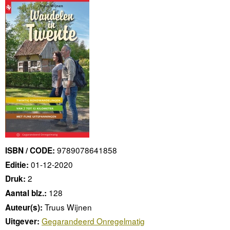
9789078641858
ISBN / CODE:
01-12-2020
Editie:
2
Druk:
128
Aantal blz.:
Truus Wijnen
Auteur(s):
Gegarandeerd Onregelmatig
Uitgever: