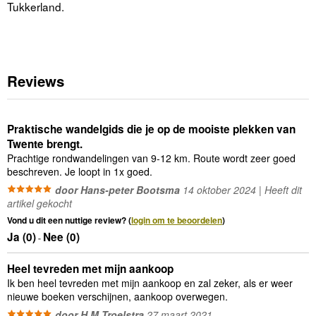
Tukkerland.
Reviews
Praktische wandelgids die je op de mooiste plekken van
Twente brengt.
Prachtige rondwandelingen van 9-12 km. Route wordt zeer goed
beschreven. Je loopt in 1x goed.
door Hans-peter Bootsma
14 oktober 2024 | Heeft dit
artikel gekocht
Vond u dit een nuttige review? (
login om te beoordelen
)
Ja (
0
)
Nee (
0
)
-
Heel tevreden met mijn aankoop
Ik ben heel tevreden met mijn aankoop en zal zeker, als er weer
nieuwe boeken verschijnen, aankoop overwegen.
door H.M.Troelstra
27 maart 2021