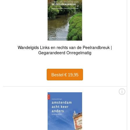
Wandelgids Links en rechts van de Peelrandbreuk |
Gegarandeerd Onregelmatig
Bestel € 19,95