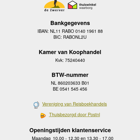
Bankgegevens
IBAN: NL11 RABO 0140 1961 88
BIC: RABONL2U
Kamer van Koophandel
Kvk: 75240440
BTW-nummer
NL 860203633 B01
BE 0541 545 456
Vereniging van Reisboekhandels
Thuisbezorgd door Postnl
Openingstijden klantenservice
Maandag
10.00 - 12.30 en 13.30 - 17.00