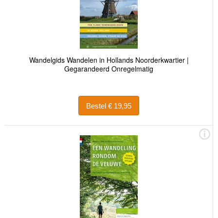
Wandelgids Wandelen in Hollands Noorderkwartier |
Gegarandeerd Onregelmatig
Bestel € 19,95