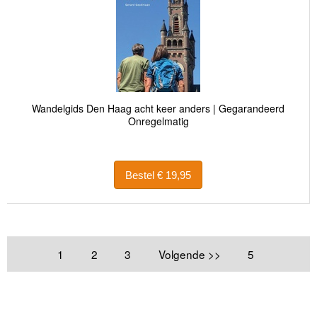
Wandelgids Den Haag acht keer anders | Gegarandeerd
Onregelmatig
Bestel € 19,95
1
2
3
Volgende >>
5