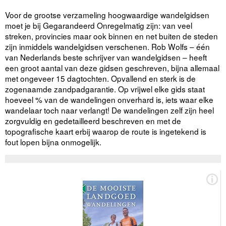
Voor de grootse verzameling hoogwaardige wandelgidsen
moet je bij Gegarandeerd Onregelmatig zijn: van veel
streken, provincies maar ook binnen en net buiten de steden
zijn inmiddels wandelgidsen verschenen. Rob Wolfs – één
van Nederlands beste schrijver van wandelgidsen – heeft
een groot aantal van deze gidsen geschreven, bijna allemaal
met ongeveer 15 dagtochten. Opvallend en sterk is de
zogenaamde zandpadgarantie. Op vrijwel elke gids staat
hoeveel % van de wandelingen onverhard is, iets waar elke
wandelaar toch naar verlangt! De wandelingen zelf zijn heel
zorgvuldig en gedetailleerd beschreven en met de
topografische kaart erbij waarop de route is ingetekend is
fout lopen bijna onmogelijk.