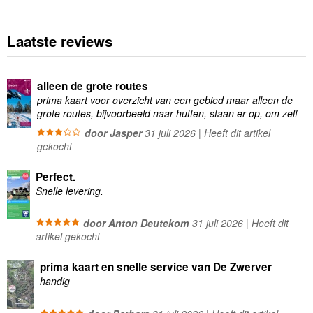
Laatste reviews
alleen de grote routes
prima kaart voor overzicht van een gebied maar alleen de
grote routes, bijvoorbeeld naar hutten, staan er op, om zelf
wandelingen te plannen minder geschikt
door Jasper
31 juli 2026 | Heeft dit artikel
gekocht
Perfect.
Snelle levering.
door Anton Deutekom
31 juli 2026 | Heeft dit
artikel gekocht
prima kaart en snelle service van De Zwerver
handig