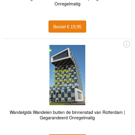
Onregelmatig
Bestel € 19,95
Wandelgids Wandelen buiten de binnenstad van Rotterdam |
Gegarandeerd Onregelmatig