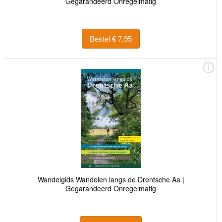
Gegarandeerd Onregelmatig
Bestel € 7,95
Wandelgids Wandelen langs de Drentsche Aa |
Gegarandeerd Onregelmatig