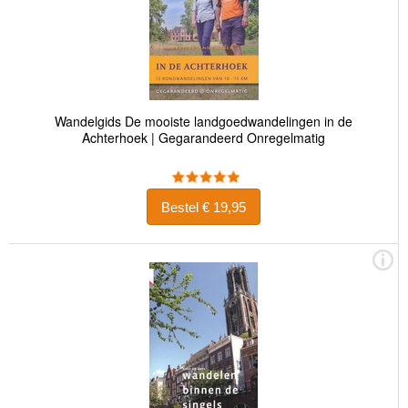
Wandelgids De mooiste landgoedwandelingen in de
Achterhoek | Gegarandeerd Onregelmatig
Bestel € 19,95