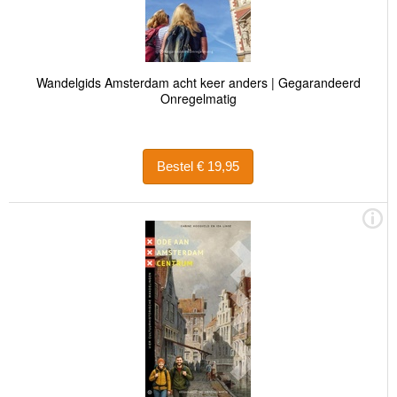
Wandelgids Amsterdam acht keer anders | Gegarandeerd
Onregelmatig
Bestel € 19,95