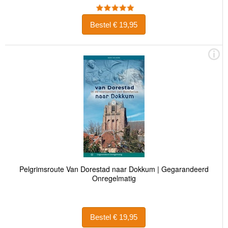
Bestel € 19,95
Pelgrimsroute Van Dorestad naar Dokkum | Gegarandeerd
Onregelmatig
Bestel € 19,95