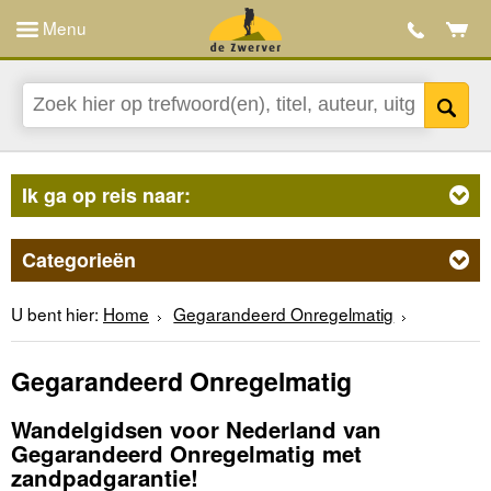
Menu
Ik ga op reis naar:
Categorieën
U bent hier:
Home
Gegarandeerd Onregelmatig
Gegarandeerd Onregelmatig
Wandelgidsen voor Nederland van
Gegarandeerd Onregelmatig met
zandpadgarantie!