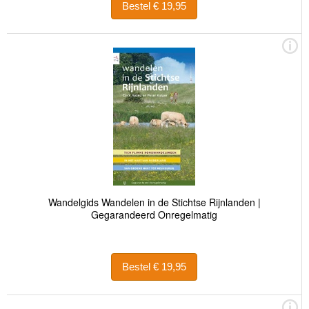
Bestel € 19,95
Wandelgids Wandelen in de Stichtse Rijnlanden |
Gegarandeerd Onregelmatig
Bestel € 19,95