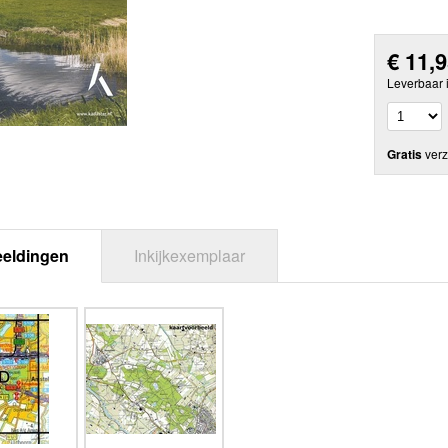
€
11,
Leverbaar 
Gratis
verz
eeldingen
Inkijkexemplaar