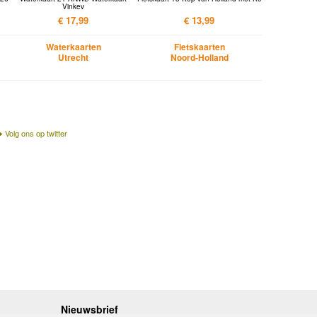
Vinkev
€ 17,99
€ 13,99
Waterkaarten
Fietskaarten
Utrecht
Noord-Holland
Volg ons op twitter
Nieuwsbrief