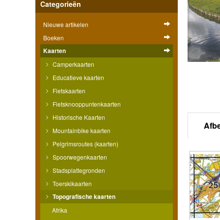
Categorieën
Nieuwe artikelen
Boeken
Kaarten
Camperkaarten
Educatieve kaarten
Fietskaarten
Fietsknooppuntenkaarten
Historische Kaarten
Afb
Mountainbike kaarten
Pelgrimsroutes (kaarten)
Spoorwegenkaarten
Stadsplattegronden
Toerskikaarten
Topografische kaarten
Afrika