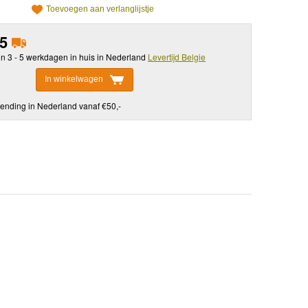
Toevoegen aan verlanglijstje
95
in 3 - 5 werkdagen in huis in Nederland
Levertijd Belgie
In winkelwagen
ending in Nederland vanaf €50,-