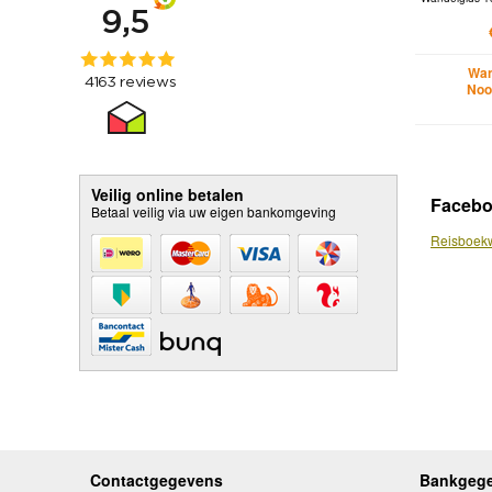
Wan
Noo
Veilig online betalen
Faceb
Betaal veilig via uw eigen bankomgeving
Reisboekw
Contactgegevens
Bankgeg