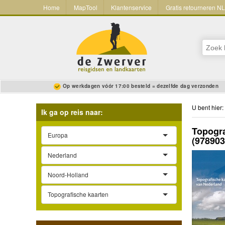
Home
MapTool
Klantenservice
Gratis retourneren N
Op werkdagen vóór 17:00 besteld = dezelfde dag verzonden
U bent hier:
Ik ga op reis naar:
Topogra
Europa
(97890
Nederland
Noord-Holland
Topografische kaarten