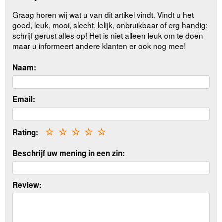
Graag horen wij wat u van dit artikel vindt. Vindt u het
goed, leuk, mooi, slecht, lelijk, onbruikbaar of erg handig:
schrijf gerust alles op! Het is niet alleen leuk om te doen
maar u informeert andere klanten er ook nog mee!
Naam:
Email:
Rating:
☆
☆
☆
☆
☆
Beschrijf uw mening in een zin:
Review: