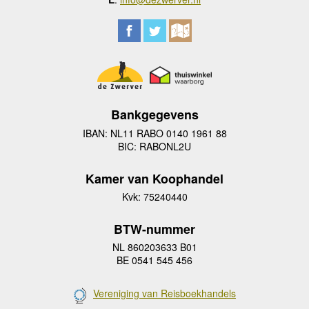
Bankgegevens
IBAN: NL11 RABO 0140 1961 88
BIC: RABONL2U
Kamer van Koophandel
Kvk: 75240440
BTW-nummer
NL 860203633 B01
BE 0541 545 456
Vereniging van Reisboekhandels