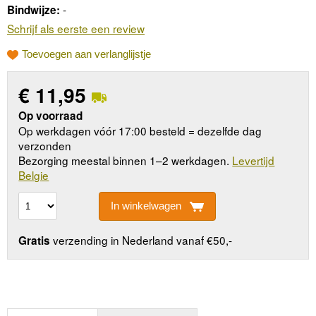
-
Bindwijze:
Schrijf als eerste een review
Toevoegen aan verlanglijstje
€
11,95
Op voorraad
Op werkdagen vóór 17:00 besteld = dezelfde dag
verzonden
Bezorging meestal binnen 1–2 werkdagen.
Levertijd
Belgie
In winkelwagen
verzending in Nederland vanaf €50,-
Gratis