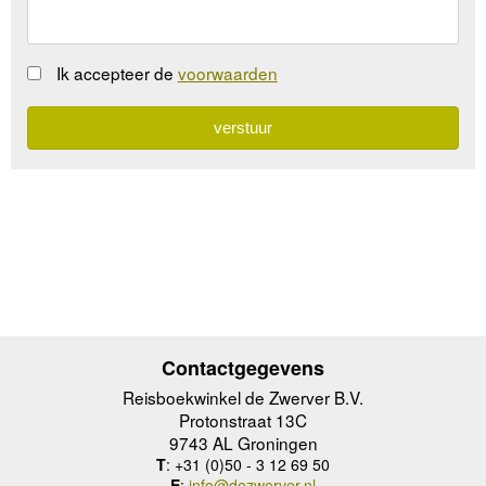
Ik accepteer de
voorwaarden
Contactgegevens
Reisboekwinkel de Zwerver B.V.
Protonstraat 13C
9743 AL Groningen
T
: +31 (0)50 - 3 12 69 50
E
:
info@dezwerver.nl