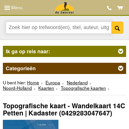
Menu
Ik ga op reis naar:
Categorieën
U bent hier:
Home
Europa
Nederland
Noord-Holland
Kaarten
Topografische kaarten
Topografische kaart - Wandelkaart 14C
Petten | Kadaster
(0429283047647)