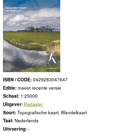
0429283047647
ISBN / CODE:
meest recente versie
Editie:
1:25000
Schaal:
Kadaster
Uitgever:
Topografische kaart, Wandelkaart
Soort:
Nederlands
Taal:
-
Uitvoering: