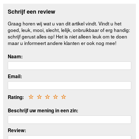
Schrijf een review
Graag horen wij wat u van dit artikel vindt. Vindt u het
goed, leuk, mooi, slecht, lelijk, onbruikbaar of erg handig:
schrijf gerust alles op! Het is niet alleen leuk om te doen
maar u informeert andere klanten er ook nog mee!
Naam:
Email:
Rating:
☆
☆
☆
☆
☆
Beschrijf uw mening in een zin:
Review: