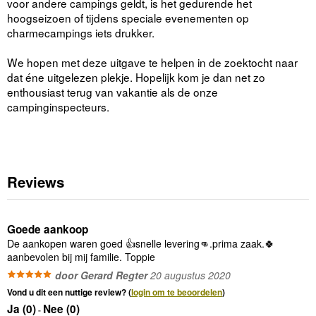
voor andere campings geldt, is het gedurende het
hoogseizoen of tijdens speciale evenementen op
charmecampings iets drukker.
We hopen met deze uitgave te helpen in de zoektocht naar
dat éne uitgelezen plekje. Hopelijk kom je dan net zo
enthousiast terug van vakantie als de onze
campinginspecteurs.
Reviews
Goede aankoop
De aankopen waren goed 👍snelle levering👊.prima zaak.🍀
aanbevolen bij mij familie. Toppie
door Gerard Regter
20 augustus 2020
Vond u dit een nuttige review? (
login om te beoordelen
)
Ja (
0
)
Nee (
0
)
-