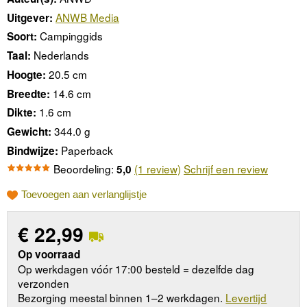
ANWB Media
Uitgever:
Campinggids
Soort:
Nederlands
Taal:
20.5 cm
Hoogte:
14.6 cm
Breedte:
1.6 cm
Dikte:
344.0 g
Gewicht:
Paperback
Bindwijze:
Beoordeling:
(1 review)
Schrijf een review
5,0
Toevoegen aan verlanglijstje
€
22,99
Op voorraad
Op werkdagen vóór 17:00 besteld = dezelfde dag
verzonden
Bezorging meestal binnen 1–2 werkdagen.
Levertijd