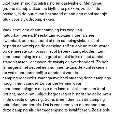
uitblinken in ligging, uitstraling en gastvrijheid. Met ruime,
groene standplaatsen op idyllische plekken, zoals in de
bossen, in de buurt van het strand of aan een mooi meertje.
Stuk voor stuk droomplekken.
Vaak heeft een charmecamping iets weg van
natuurkamperen. Meestal zijn voorzieningen als een
zwembad, een restaurant of een campingwinkel niet of
beperkt aanwezig op de camping zelf en ook animatie wordt
op de meeste campings niet of beperkt aangeboden. Een
charmecamping is niet te groot en niet te klein: het aantal
standplaatsen ligt tussen de twintig en tweehonderd. Zo heb
je nergens het gevoel een nummer te zijn. Je kunt rekenen
op wat meer persoonlijke aandacht van de
campingbeheerder, want gastvrijheid staat bij deze campings
hoog in het vaandel. Een ander kenmerk van
charmecampings is dat ze qua locatie uitblinken: een fraai
uitzicht, mooie natuurlijke begroeiing of historische gebouwen
in de directe omgeving. Soms is een deel van de camping
natuurkampeerterrein. Dat is vaak een van de redenen om
deze camping als charmecamping te kwalificeren. Zoals ook