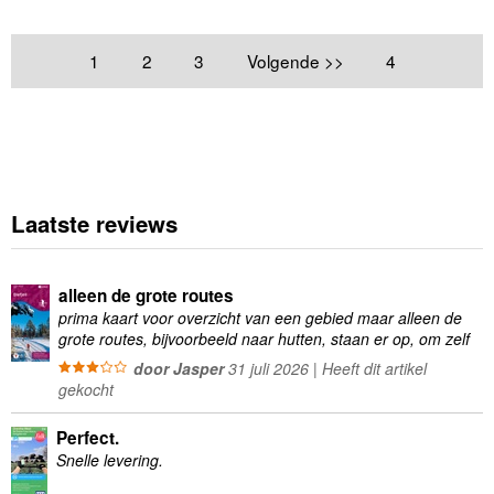
1
2
3
Volgende >>
4
Laatste reviews
alleen de grote routes
prima kaart voor overzicht van een gebied maar alleen de
grote routes, bijvoorbeeld naar hutten, staan er op, om zelf
wandelingen te plannen minder geschikt
door Jasper
31 juli 2026 | Heeft dit artikel
gekocht
Perfect.
Snelle levering.