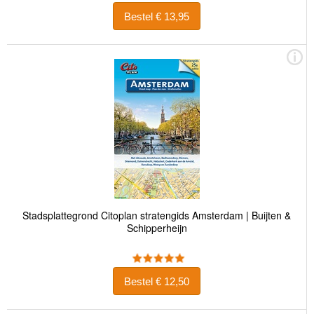
Bestel € 13,95
Stadsplattegrond Citoplan stratengids Amsterdam | Buijten &
Schipperheijn
Bestel € 12,50