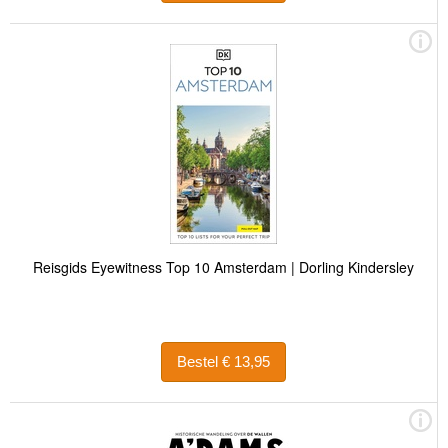
Reisgids Eyewitness Top 10 Amsterdam | Dorling Kindersley
Bestel € 13,95