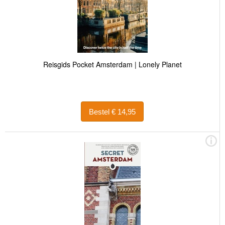
Reisgids Pocket Amsterdam | Lonely Planet
Bestel € 14,95