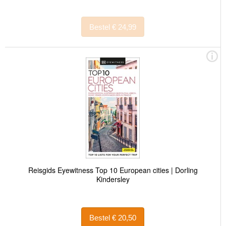
Bestel € 24,99
Reisgids Eyewitness Top 10 European cities | Dorling
Kindersley
Bestel € 20,50