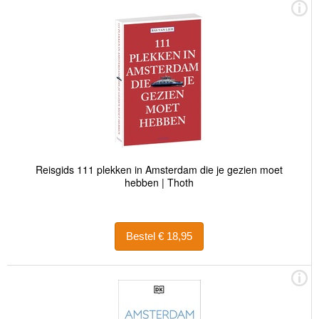
Reisgids 111 plekken in Amsterdam die je gezien moet
hebben | Thoth
Bestel € 18,95