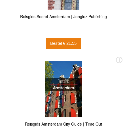
Reisgids Secret Amsterdam | Jonglez Publishing
Bestel € 21,95
Reisgids Amsterdam City Guide | Time Out