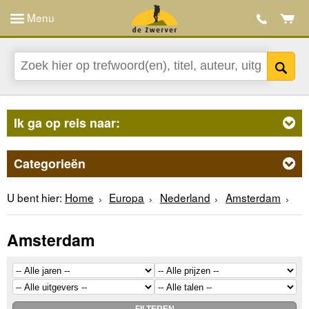
Menu
Ik ga op reis naar:
Categorieën
U bent hier:
Home
Europa
Nederland
Amsterdam
Amsterdam