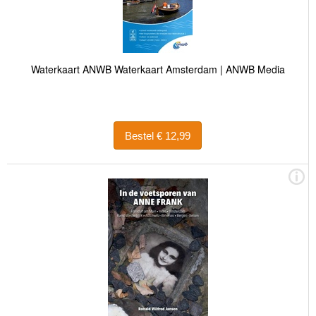
Waterkaart ANWB Waterkaart Amsterdam | ANWB Media
Bestel € 12,99