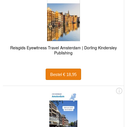
Reisgids Eyewitness Travel Amsterdam | Dorling Kindersley
Publishing
Bestel € 18,95