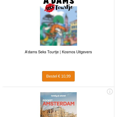
A'dams Seks Tourtje | Kosmos Uitgevers
Bestel € 10,99