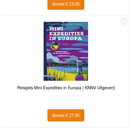
Bestel € 19,95
Reisgids Mini Expedities in Europa | KNNV Uitgeverij
Bestel € 27,95