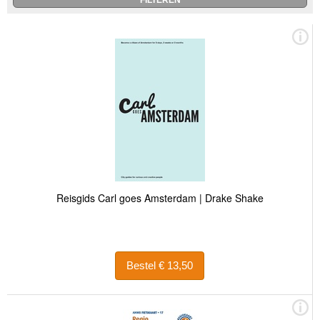
Reisgids Carl goes Amsterdam | Drake Shake
Bestel € 13,50