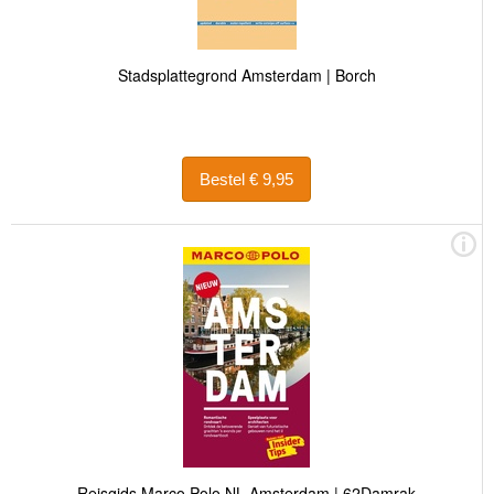
Stadsplattegrond Amsterdam | Borch
Bestel € 9,95
Reisgids Marco Polo NL Amsterdam | 62Damrak