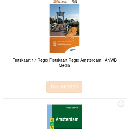
Fietskaart 17 Regio Fietskaart Regio Amsterdam | ANWB
Media
Bestel € 12,99