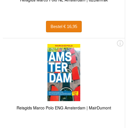
Bestel € 16,95
Reisgids Marco Polo ENG Amsterdam | MairDumont